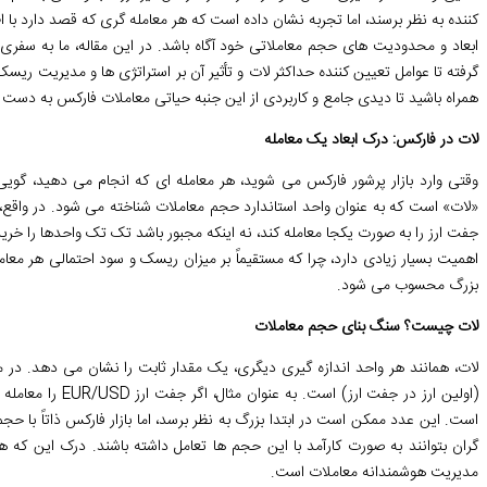
کننده به نظر برسند، اما تجربه نشان داده است که هر معامله گری که قصد دارد با ا
ابعاد و محدودیت های حجم معاملاتی خود آگاه باشد. در این مقاله، ما به سفری د
گرفته تا عوامل تعیین کننده حداکثر لات و تأثیر آن بر استراتژی ها و مدیریت ریسک،
همراه باشید تا دیدی جامع و کاربردی از این جنبه حیاتی معاملات فارکس به دست آ
لات در فارکس: درک ابعاد یک معامله
وقتی وارد بازار پرشور فارکس می شوید، هر معامله ای که انجام می دهید، گوی
«لات» است که به عنوان واحد استاندارد حجم معاملات شناخته می شود. در واقع
جفت ارز را به صورت یکجا معامله کند، نه اینکه مجبور باشد تک تک واحدها را خرید 
اهمیت بسیار زیادی دارد، چرا که مستقیماً بر میزان ریسک و سود احتمالی هر معام
بزرگ محسوب می شود.
لات چیست؟ سنگ بنای حجم معاملات
است. این عدد ممکن است در ابتدا بزرگ به نظر برسد، اما بازار فارکس ذاتاً با حجم 
گران بتوانند به صورت کارآمد با این حجم ها تعامل داشته باشند. درک این که ه
مدیریت هوشمندانه معاملات است.