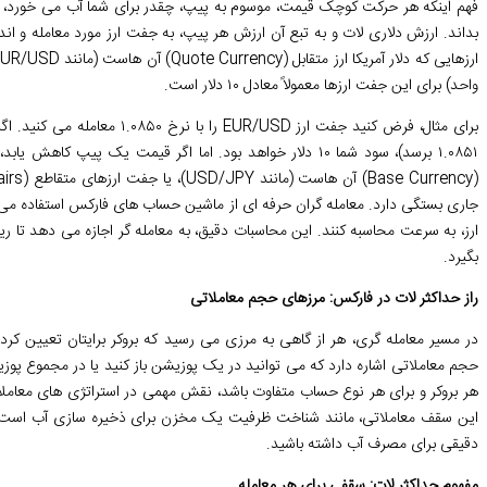
فهم اینکه هر حرکت کوچک قیمت، موسوم به پیپ، چقدر برای شما آب می خورد، یک
بداند. ارزش دلاری لات و به تبع آن ارزش هر پیپ، به جفت ارز مورد معامله و اند
واحد) برای این جفت ارزها معمولاً معادل ۱۰ دلار است.
برای مثال، فرض کنید جفت ارز USD
جاری بستگی دارد. معامله گران حرفه ای از ماشین حساب های فارکس استفاده می 
ارز، به سرعت محاسبه کنند. این محاسبات دقیق، به معامله گر اجازه می دهد تا ر
بگیرد.
راز حداکثر لات در فارکس: مرزهای حجم معاملاتی
در مسیر معامله گری، هر از گاهی به مرزی می رسید که بروکر برایتان تعیین کرد
حجم معاملاتی اشاره دارد که می توانید در یک پوزیشن باز کنید یا در مجموع پ
هر بروکر و برای هر نوع حساب متفاوت باشد، نقش مهمی در استراتژی های معاملاتی
این سقف معاملاتی، مانند شناخت ظرفیت یک مخزن برای ذخیره سازی آب است؛ تا 
دقیقی برای مصرف آب داشته باشید.
مفهوم حداکثر لات: سقفی برای هر معامله