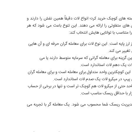
ته های کوچک خرید کرد؛ انواع لات دقیقاً همین نقش را دارند و
های متفاوتی را ارائه می دهند. این تنوع باعث می شود که هر
را متناسب با توانایی هایش انتخاب کند:
اندارد معادل 100,000 واحد از ارز پایه است. این نوع لات برای معامله گران حرفه ای و آن هایی
تغییر می کند.
د از ارز پایه است. این گزینه برای معامله گرانی که سرمایه متوسط دارند یا می
ات یک دهم لات استاندارد است.
حد از ارز پایه است. این کوچکترین واحد متداول برای معامله است و برای معامله گران
زش پیپ در میکرو لات یک صدم لات استاندارد است.
رز پایه است. این واحد حتی از میکرو لات هم کوچک تر است و تنها در برخی از حساب
زار با حداقل ریسک مناسب است.
و مدیریت ریسک شما محسوب می شود. یک معامله گر با تجربه می