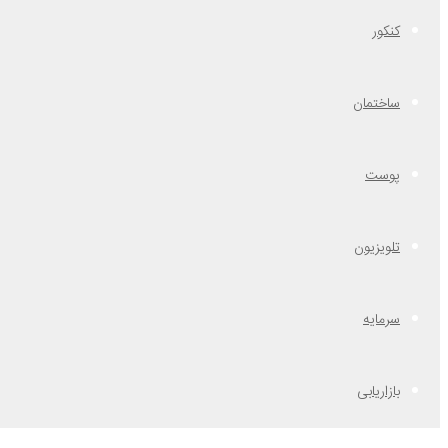
کنکور
ساختمان
پوست
تلویزیون
سرمایه
بازاریابی