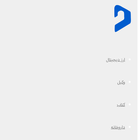
ارز دیجیتال
وکیل
کتاب
داروخانه