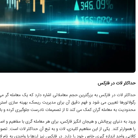
حداکثر لات در فارکس
حداکثر لات در فارکس به بزرگترین حجم معاملاتی اشاره دارد که یک معامله گر می 
رگولاتورها تعیین می شود و فهم دقیق آن برای مدیریت ریسک، بهینه سازی استر
محدودیت به معامله گران کمک می کند تا از تصمیمات نادرست جلوگیری کرده و با آ
ورود به دنیای پرچالش و هیجان انگیز فارکس، برای هر معامله گری با مفاهیم و
را هموارتر کند. یکی از این مفاهیم کلیدی، لات و به تبع آن حداکثر لات است. تصور
کالایی واحد اندازه گیری خاص خود را دارد. در فارکس نیز ارزها با واحدی به نام