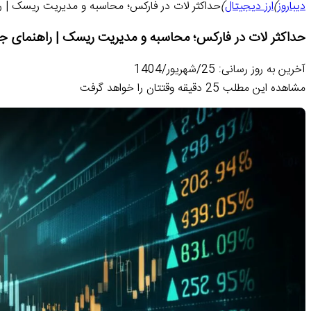
دیباروز
)
ارز دیجیتال
)
حداکثر لات در فارکس؛ محاسبه و مدیریت ریسک | ر
حداکثر لات در فارکس؛ محاسبه و مدیریت ریسک | راهنمای ج
آخرین به روز رسانی: 25/شهریور/1404
مشاهده این مطلب 25 دقیقه وقتتان را خواهد گرفت