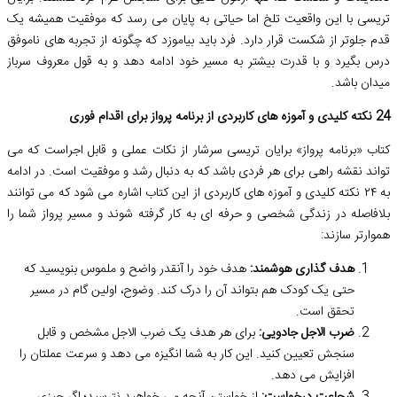
تریسی با این واقعیت تلخ اما حیاتی به پایان می رسد که موفقیت همیشه یک
قدم جلوتر از شکست قرار دارد. فرد باید بیاموزد که چگونه از تجربه های ناموفق
درس بگیرد و با قدرت بیشتر به مسیر خود ادامه دهد و به قول معروف سرباز
میدان باشد.
24 نکته کلیدی و آموزه های کاربردی از برنامه پرواز برای اقدام فوری
کتاب «برنامه پرواز» برایان تریسی سرشار از نکات عملی و قابل اجراست که می
تواند نقشه راهی برای هر فردی باشد که به دنبال رشد و موفقیت است. در ادامه
به ۲۴ نکته کلیدی و آموزه های کاربردی از این کتاب اشاره می شود که می توانند
بلافاصله در زندگی شخصی و حرفه ای به کار گرفته شوند و مسیر پرواز شما را
هموارتر سازند:
هدف گذاری هوشمند:
هدف خود را آنقدر واضح و ملموس بنویسید که
حتی یک کودک هم بتواند آن را درک کند. وضوح، اولین گام در مسیر
تحقق است.
ضرب الاجل جادویی:
برای هر هدف یک ضرب الاجل مشخص و قابل
سنجش تعیین کنید. این کار به شما انگیزه می دهد و سرعت عملتان را
افزایش می دهد.