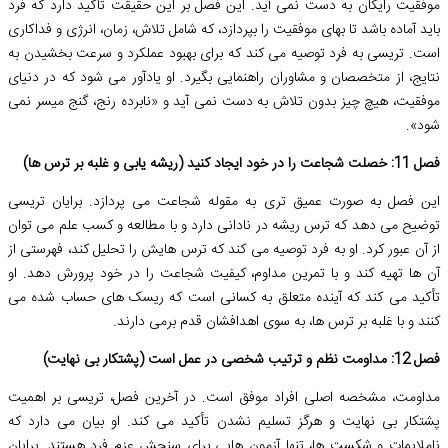
موفقیت رایگان به دست نمی آید. این فصل بر این حقیقت تأکید دارد که فرد
باید آماده باشد تا بهای موفقیت را بپردازد، که شامل تلاش، زمان، انرژی و فداکاری
است. تریسی به فرد توصیه می کند که برای بهبود عملکرد و سرعت بخشیدن به
نتایج، از متخصصان و مشاوران راهنمایی بگیرد. او یادآور می شود که در دنیای
موفقیت، هیچ چیز بدون تلاش به دست نمی آید و «نابرده رنج، گنج میسر نمی
شود».
فصل 11: خصلت شجاعت را در خود ایجاد کنید (ریشه یابی و غلبه بر ترس ها)
این فصل به صورت عمیق تری به مقوله شجاعت می پردازد. برایان تریسی
توضیح می دهد که ترس ریشه در نادانی دارد و با مطالعه و کسب علم می توان
از آن عبور کرد. او به فرد توصیه می کند که ترس هایش را تحلیل کند، فهرستی از
آن ها تهیه کند و با تمرین مداوم، کیفیت شجاعت را در خود پرورش دهد. او
تأکید می کند که آینده متعلق به کسانی است که ریسک های حساب شده می
کنند و با غلبه بر ترس ها، به سوی اهدافشان قدم برمی دارند.
فصل 12: مداومت نظم و ترتیب شخصی در عمل است (پشتکار بی نهایت)
مداومت، مشخصه اصلی افراد موفق است. در آخرین فصل، تریسی بر اهمیت
پشتکار بی نهایت و هرگز تسلیم نشدن تأکید می کند. او بیان می دارد که
ناملایمات و شکست ها، تنها آزمون هایی برای سنجش عزم فرد هستند. برایان