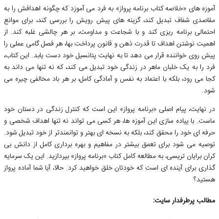
آموزه های «خلاصه کتاب برنامه پرواز» به فرد می آموزد که چگونه اهدافش را به
مقاصدی شفاف تبدیل کند، گزینه های پیش رویش را بررسی کند، برای موانع
احتمالی برنامه ریزی کند و با شجاعت و مداومت، بر هر چالشی غلبه کند. از
اهمیت نوشتن اهداف تا قدرت ذهن و قانون پرداخت بها، هر فصل گامی عملی را
پیش روی خواننده قرار می دهد تا به نهایت پتانسیل خود دست یابد. این کتاب،
فرد را به یک خلبان ماهر در زندگی خود تبدیل می کند، که نه تنها می داند به
کجا می رود، بلکه با اعتماد به نفس و آمادگی کامل، بر هر باد مخالفی چیره می
شود.
در نهایت، پیام اصلی «برنامه پرواز» این است که کنترل زندگی در دستان خود
ماست. با پیاده سازی این آموزه ها، هر کسی می تواند نه تنها اهداف شخصی و
حرفه ای خود را محقق کند، بلکه به نسخه ای بهتر و توانمندتر از خود تبدیل شود.
توصیه می شود برای تعمق بیشتر در مفاهیم و بهره برداری کامل از دانش بی
کران برایان تریسی، به مطالعه کامل کتاب «برنامه پرواز» بپردازید. این یک سرمایه
گذاری برای آینده ای است که خودتان خلق خواهید کرد. حالا، آیا شما آماده پرواز
هستید؟
مطالب پرطرفدار سایت: