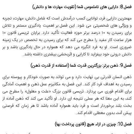
فصل 8: دارایی های ناملموس شما (تقویت مهارت ها و دانش)
مهمترین دارایی فرد، توانایی کسب درآمدش است که شامل دانش، مهارت، تجربه
و ویژگی های شخصیتی می شود. این فصل بر اهمیت یادگیری مستمر و تلاش
برای رسیدن به ۱۰ درصد برتر حوزه فعالیت تأکید دارد. برایان تریسی قانون ۱۰
هزار ساعت کار مفید را مطرح می کند که برای رسیدن به تخصص در یک زمینه
ضروری است. او به فرد انگیزه می دهد که همواره در حال یادگیری باشد و بر
دانش درونی خود بیفزاید تا کارایی و اثربخشی بیشتری داشته باشد.
فصل 9: ذهن برتر: بزرگترین قدرت شما (استفاده از قدرت ذهن)
ذهن انسان قدرتی بی نهایت دارد و می تواند به صورت خودکار و پیوسته برای
رسیدن به اهداف فرد کار کند. این فصل به مکانیزم عمل ذهن و اهمیت آمادگی
برای اقدام فوری می پردازد. تریسی قانون بزرگ «علت و معلول» را مطرح می
کند، به این معنا که هر عملی نتیجه ای دارد. او تأکید می کند که ذهن آماده از
بخت بلند برخوردار است و فرد باید همواره آماده باشد تا هر زمان که فرصتی
پیش آمد، بدون معطلی اقدام کند.
فصل 10: چیزی در ازاء هیچ (قانون پرداخت بها)