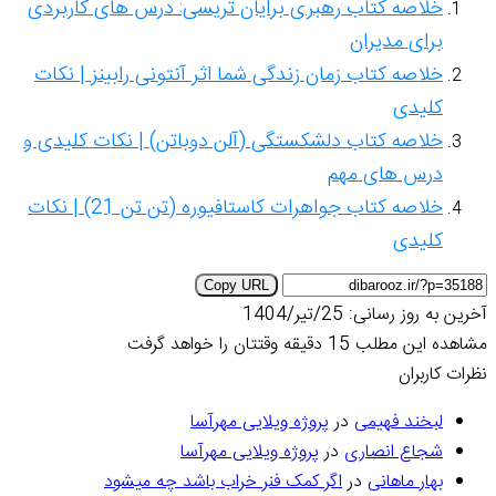
خلاصه کتاب رهبری برایان تریسی: درس های کاربردی
برای مدیران
خلاصه کتاب زمان زندگی شما اثر آنتونی رابینز | نکات
کلیدی
خلاصه کتاب دلشکستگی (آلن دوباتن) | نکات کلیدی و
درس های مهم
خلاصه کتاب جواهرات کاستافیوره (تن تن 21) | نکات
کلیدی
Copy URL
آخرین به روز رسانی: 25/تیر/1404
مشاهده این مطلب 15 دقیقه وقتتان را خواهد گرفت
نظرات کاربران
لبخند فهیمی
در
پروژه‌ ویلایی مهرآسا
شجاع انصاری
در
پروژه‌ ویلایی مهرآسا
بهار ماهانی
در
اگر کمک فنر خراب باشد چه میشود