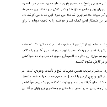
 پرسش های بی پاسخ و دردهای پنهان انسان مدرن است. هر داستان،
مع از جهان بینی خاص صادق هدایت را شکل می دهند. این مجموعه،
ز مهم ترین آثار ادبیات معاصر ایران شناخته می شود. این مقاله می کوشد تا با
 این شاهکار ادبی کمک کند و خواننده را به تجربه دوباره یا برای
البته سایه ای از تراژدی گره خورده است. او نه تنها یک نویسنده
یش به شمار می رفت. سفر به اروپا برای تحصیل، آشنایی با مکاتب
هم تر، مبارزه ای مداوم با افسردگی عمیق که سرانجام به خودکشی
 در آثارش شکوفا گشتند.
کرد، سرشار از بازتاب همین تجربیات تلخ و تأملات وجودی است. در
انزوا و پوچ گرایی را که سال ها ذهن هدایت را به خود مشغول
 کاغذ جان گرفته و با زبانی پردرد، ناگفته های یک روح سرگشته و
ونی از جدال بی امان انسان با هستی و جستجوی بی پایان و گاه بی