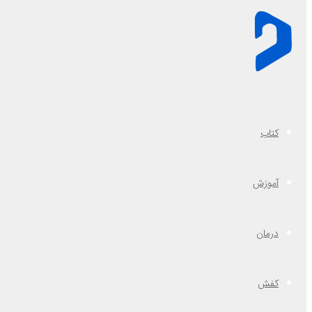
کتاب
آموزش
درمان
کفش