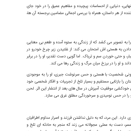
نهایی، دنیایی از احساسات پیچیده و مفاهیم عمیق را در خود جای
ننده از هر داستان، همراه با بررسی اجمالی مضامین برجسته آن ها،
به تصویر می کشد که از زندگی به ستوه آمده و طعم بی معنایی
ان دادن به هستی اش امتحان می کند: از غلتیدن زیر چرخ خودرو در
ر، و حتی خوردن سم و تریاک. اما گویی دست تقدیر، او را در برابر
د و او را در برزخ میان مرگ و زندگی رها می کند.
ل درونی شخصیت با هستی و حس سرنوشت جبری، او را به موجودی
ان را بازتابی مستقیم و بسیار تلخ از تجربیات و افکار شخصی خود
خودکشی موفقیت آمیزش در سال های بعد از انتشار این اثر. لحن
و او را در حس نومیدی و سرخوردگی مطلق غرق می سازد.
رد. این مرد، که به دلیل نداشتن فرزند و اصرار مداوم اطرافیان
ر، دست به عملی عجولانه می زند که منجر به حادثه ای تلخ و