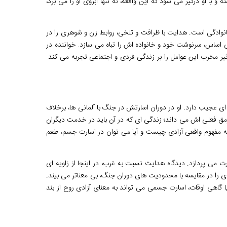
و با او درگیر می شود که این واقعه، نه تنها آبروی او را می برد،
انوادگی است. هدایت با ظرافت و تلخی، روابط زن و شوهری را در
 اساس، سرنوشت خود و خانواده اش را تباه می سازد. خواننده در
یر مخرب این عوامل را بر زندگی فردی و اجتماعی تجربه می کند.
 عجیب دارد. او در دوران اسارتش در جنگ با آلمانی ها، برخلاف
 رمق فعلی اش می داند؛ زندگی ای که در آن باید در خدمت دیگران
رد که مفهوم واقعی آزادی چیست و آیا می توان در اسارت جسم، طعم
 می پردازد. دیدگاه هدایت نسبت به غرب، در اینجا از زاویه ای
دی را در مقایسه با محدودیت های دوران جنگ، بی معناتر می بیند.
آیا گاهی اوقات، اسارت جسمی می تواند به معنای آزادی روح از بند