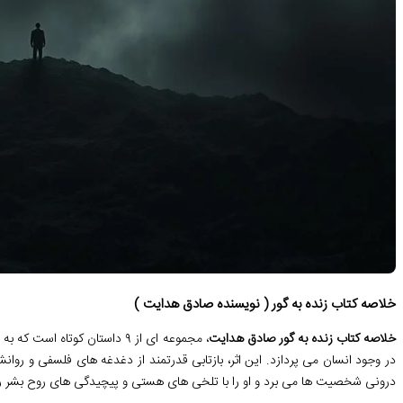
خلاصه کتاب زنده به گور ( نویسنده صادق هدایت )
خلاصه کتاب زنده به گور صادق هدایت
، مجموعه ای از ۹ داستان کوتاه
در وجود انسان می پردازد. این اثر، بازتابی قدرتمند از دغدغه های فلسفی و روان
درونی شخصیت ها می برد و او را با تلخی های هستی و پیچیدگی های روح بشر رو