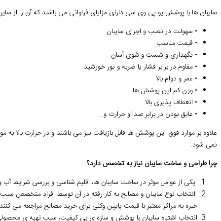
سایبان ها با پوشش یو پی وی سی دارای مزایای فراوانی می باشند که آن را از سای
• سهولت در نصب و اجرای سایبان
• قیمت مناسب
• نگهداری و شست و شوی آسان
• مقاوم در برابر فشار یا ضربه و نور خورشید
• عمر و دوام بالا
• وزن کم این پوشش ها
• انعطاف پذیری بالا
• عایق بودن در برابر صدا و حرارت و…
علاوه بر موارد فوق این پوشش ها قابل بازیافت نیز می باشند و در حرارت بالا به 
نمی شود.
چرا طراحی و ساخت سایبان نیاز به تخصص دارد؟
یکی از عوامل موثر در ساخت سایبان ها، اقلیم شناسی و بررسی شرایط آب
انتخاب نوع سایبان و مصالح به کار رفته در آن توسط افراد متخصص سبب هز
خبره به مراکز معتبر با قیمت پایین وکلی برای خرید مصالح مراجعه می کنند.
انتخاب اشتباه سایبان با پوشش و سازه ی بی کیفیت، سبب تهیه ی محصولی 