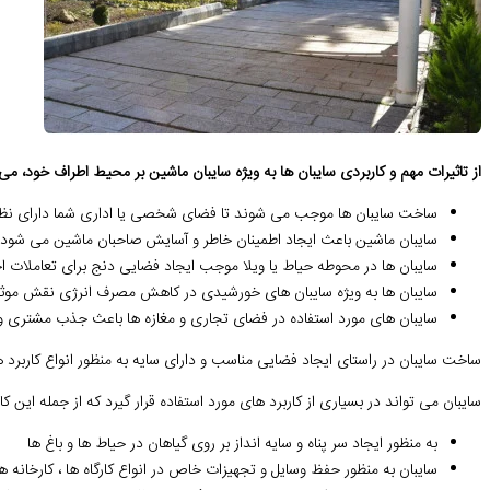
از تاثیرات مهم و کاربردی سایبان ها به ویژه سایبان ماشین بر محیط اطراف خود، می ت
ساخت سایبان ها موجب می شوند تا فضای شخصی یا اداری شما دارای نظم و
سایبان ماشین باعث ایجاد اطمینان خاطر و آسایش صاحبان ماشین می شود.
سایبان ها در محوطه حیاط یا ویلا موجب ایجاد فضایی دنج برای تعاملات ا
سایبان ها به ویژه سایبان های خورشیدی در کاهش مصرف انرژی نقش موثر
سایبان های مورد استفاده در فضای تجاری و مغازه ها باعث جذب مشتری و
ساخت سایبان در راستای ایجاد فضایی مناسب و دارای سایه به منظور انواع کاربرد 
سایبان می تواند در بسیاری از کاربرد های مورد استفاده قرار گیرد که از جمله این کار
به منظور ایجاد سر پناه و سایه انداز بر روی گیاهان در حیاط ها و باغ ها
سایبان به منظور حفظ وسایل و تجهیزات خاص در انواع کارگاه ها ، کارخانه ه