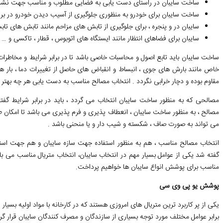
ساخت سایبان در راستای دست یابی به فضایی مطلوب و مناسب جهت نشست
ساخت سایبان برای خودرو به منظوری جلوگیری از آسیب دیدن خودرو در براب
سایبان در و پنجره ، برای جلوگیری از تابش های مزاحم مانند تابش های تا
سایبان برای فضاهای انتظار مانند ایستگاه های اتوبوس ، قطار ، تاکسی و …
ساخت سایبان باید تابع اصول و محاسبات خاصی باشد تا در برابر شرایط و مخاطرا
خاص مانند بارش های جوی ، انبساط و انقباض های حاصل از تغییرات دما ، بار های 
مقاوم بوده و دچار خرابی نگردد . انتخاب مصالح مناسب به دست یابی هر چه بهتر ا
مصالحی که به منظور ساخت سایبان انتخاب می گردد ، باید در برابر شرایط گفته
مصالح ، به منظور ساخت سایبان ، انعطاف پذیری و فرم پذیری می باشد تا امکان طرا
می تواند به صورت صاف ، شکسته و شیب دار و یا منحنی باشد .
انتخاب مصالح مناسب ، هم به منظور استفاده جهت سازه سایبان و هم جهت استف
گفته شد یکی از عوامل بسیار مهم در انتخاب سایبان، انتخاب متریال مناسب می باش
مناسب برای پوشش انواع سایبان ها خواهیم پرداخت.
پوشش یو پی وی سی
یکی از پر کاربرد ترین متریال های امروزی هستند که در کارخانه با مواد اولیه بسیا
برابر عوامل مختلف مورد توجه بسیاری از سازندگان و مصرف کنندگان سایبان قرار گرف