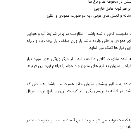
ن در محوطه ها و باغ ها
ر هر گونه عامل خارجی
بستانه و تابش های غربی ، به دو صورت عمودی و افقی
ت مقاومت کافی داشته باشد . مقاومت در برابر شرایط آب و هوایی
عمودی و افقی وارده مانند بار وزن سقف ، بار برف ، باد و زلزله
ین نیاز ها کمک می نماید .
 شده مقاومت کافی داشته باشد . از دیگر ویژگی های مورد نیاز
حی سایبان به فرم های متنوع و دلخواه را فراهم آورد.این فرم ها
اده به منظور پوشش سایبان حائز اهمیت می باشد .همانطور که
د. در ادامه به بررسی یکی از با کیفیت ترین و رایج ترین متریال
ر با کیفیت تولید می شوند و به دلیل قیمت مناسب و مقاومت بالا در
ته اند.