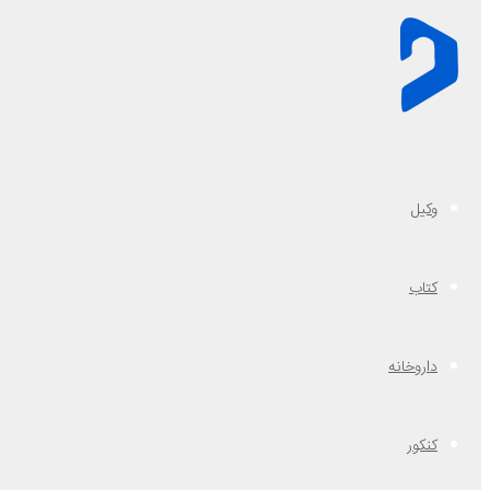
وکیل
کتاب
داروخانه
کنکور