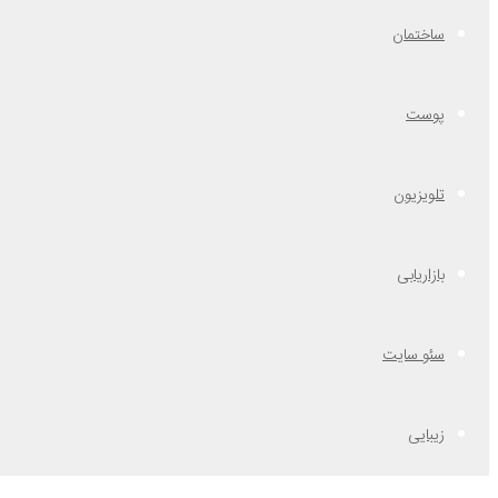
ساختمان
پوست
تلویزیون
بازاریابی
سئو سایت
زیبایی