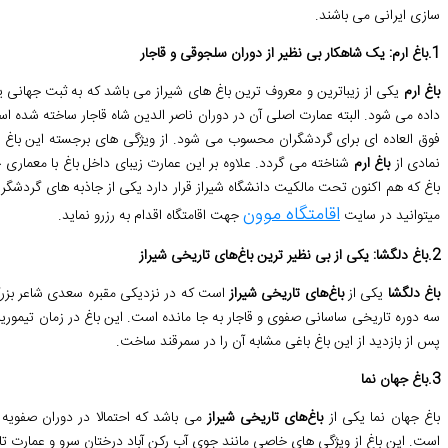
‌سازی ایرانی می باشند.
1.باغ ارم: یک شاهکار بی نظیر از دوران سلجوقی و قاجار
باغ ارم
یکی از زیباترین و معروف ‌ترین باغ ‌های شیراز می باشد که به ثبت جهانی
داده می ‌شود. البته عمارت اصلی آن در دوران ناصر الدین شاه قاجار ساخته شده 
نمادی از
باغ ارم
شناخته می گردد. علاوه بر این عمارت زیبای داخل باغ با معماری خ
باغ که هم‌ اکنون تحت مالکیت دانشگاه شیراز قرار دارد یکی از جاذبه‌ های گردشگر
اقامتگاه موون
میتوانید در سایت
جهت اقامتگاه اقدام به رزرو نماید.
2.باغ دلگشا: یکی از بی نظیر ترین باغ‌های تاریخی شیراز
باغ دلگشا
یکی از
باغ‌های تاریخی شیراز
سه دوره تاریخی ساسانی صفوی و قاجار به جا مانده است. این باغ در زمان تیموریان
پس از بازدید از این باغ باغی مشابه آن را در سمرقند ساخت.
3.باغ جهان ‌نما
باغ جهان ‌نما یکی از
باغ‌های تاریخی شیراز
می باشد که احتمالا در دوران صفویه