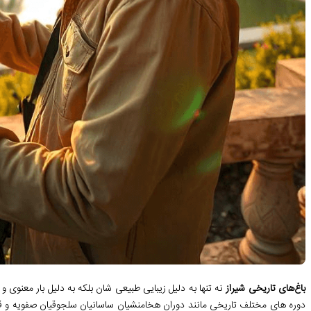
باغ‌های تاریخی شیراز
نه تنها به دلیل زیبایی طبیعی ‌شان بلکه به دلیل بار معنوی 
دوره‌ های مختلف تاریخی مانند دوران هخامنشیان ساسانیان سلجوقیان صفویه و قا