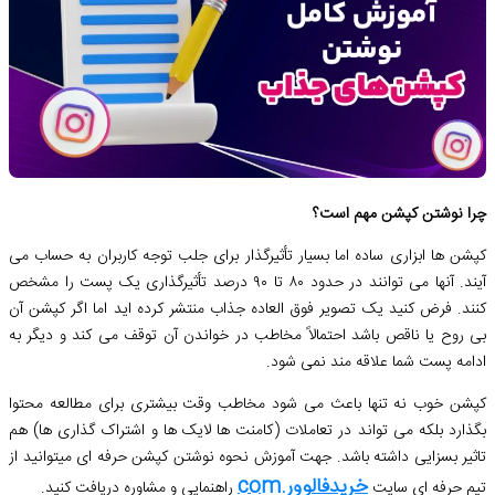
چرا نوشتن کپشن مهم است؟
کپشن ها ابزاری ساده اما بسیار تأثیرگذار برای جلب توجه کاربران به حساب می
آیند. آنها می توانند در حدود ۸۰ تا ۹۰ درصد تأثیرگذاری یک پست را مشخص
کنند. فرض کنید یک تصویر فوق العاده جذاب منتشر کرده اید اما اگر کپشن آن
بی روح یا ناقص باشد احتمالاً مخاطب در خواندن آن توقف می کند و دیگر به
ادامه پست شما علاقه مند نمی شود.
کپشن خوب نه تنها باعث می شود مخاطب وقت بیشتری برای مطالعه محتوا
بگذارد بلکه می تواند در تعاملات (کامنت ها لایک ها و اشتراک گذاری ها) هم
تاثیر بسزایی داشته باشد. جهت آموزش نحوه نوشتن کپشن حرفه ای میتوانید از
خريدفالوور.com
تیم حرفه ای سایت
راهنمایی و مشاوره دریافت کنید.