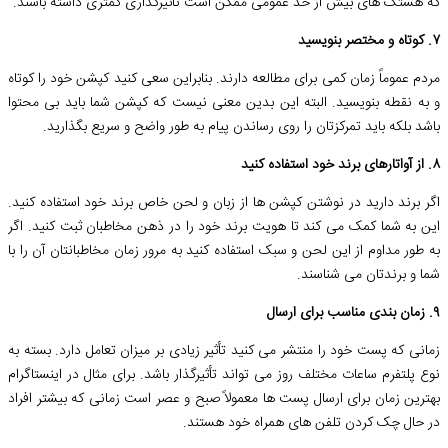
که هشتگ های بیش از حد عمومی ممکن است تأثیرگذاری کمتری داشته باشند.
۷. کوتاه و مختصر بنویسید
مردم عموماً زمان کمی برای مطالعه دارند. بنابراین سعی کنید کپشن خود را کوتاه
و به نقطه بنویسید. البته این بدین معنی نیست که کپشن شما باید بی محتوا
باشد بلکه باید تمرکزتان را روی رساندن پیام به طور واضح و سریع بگذارید.
۸. از آواتارهای برند خود استفاده کنید
اگر برند دارید در نوشتن کپشن ها از زبان و لحن خاص برند خود استفاده کنید.
این به شما کمک می کند تا هویت برند خود را در ذهن مخاطبان ثبت کنید. اگر
به طور مداوم از این لحن و سبک استفاده کنید به مرور زمان مخاطبانتان آن را با
شما و برندتان می شناسند.
۹. زمان بندی مناسب برای ارسال
زمانی که پست خود را منتشر می کنید تأثیر زیادی بر میزان تعامل دارد. بسته به
نوع پلتفرم ساعات مختلف روز می تواند تأثیرگذار باشد. برای مثال در اینستاگرام
بهترین زمان برای ارسال پست ها معمولاً صبح و عصر است زمانی که بیشتر افراد
در حال چک کردن تلفن های همراه خود هستند.