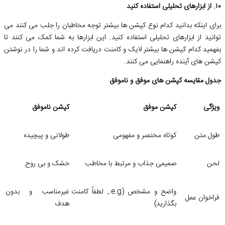
۱۰. از ابزارهای تحلیلی استفاده کنید
برای اینکه بدانید کدام نوع کپشن ها بیشتر توجه مخاطبان را جلب می کنند می
توانید از ابزارهای تحلیلی استفاده کنید. این ابزارها به شما کمک می کنند تا
بفهمید کدام کپشن ها بیشتر لایک و کامنت دریافت کرده اند و شما را در نوشتن
کپشن های آینده راهنمایی می کنند.
جدول مقایسه کپشن های موفق و ناموفق
ویژگی
کپشن موفق
کپشن ناموفق
طول متن
کوتاه مختصر و مفهومی
طولانی و پیچیده
لحن
صمیمی جذاب و مرتبط با مخاطب
خشک و بی روح
واضح و مشخص (e.g., لطفاً کامنت
غیرمناسب و بدون
فراخوان عمل
بگذارید)
هدف