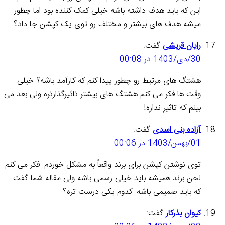
این که باید هدف داشته باشه خیلی کمک کننده بود اما چطور
میشه هدف های بیشتر و مختلف رو توی یک کپشن جا داد؟
رایان قریشی
گفت:
30/دی/1403 در 00:08
هشتگ های مرتبط رو چطور پیدا کنم که کارآمد باشه؟ خیلی
وقت ها فکر می کنم هشتگ های بیشتر تاثیرگذارتره ولی بعد می
بینم که تاثیر نداره!
آزاده بنی اسدی
گفت:
01/بهمن/1403 در 00:06
توی نوشتن کپشن برای برند واقعاً به مشکل خوردم. فکر می کنم
لحن برند همیشه باید خیلی رسمی باشه ولی مقاله شما گفت
که باید صمیمی باشه. کدوم یکی درست تره؟
کیوان بذرکار
گفت: