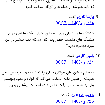
ها می خواهم توضیحات بیشتری بدهم و نمی تونم! این یعنی
که باید همیشه از جمله های کوتاه استفاده کنم؟
پارسا نادری
گفت:
24/دی/1403 در 00:07
هشتگ ها یه دنیای پیچیده دارن! خیلی وقت ها نمی دونم
هشتگ های مناسب چطور پیدا کنم. ممکنه کمی بیشتر در این
مورد توضیح بدید؟
رامین گلرخی
گفت:
24/دی/1403 در 00:07
به نظرم کپشن های طولانی خیلی وقت ها به درد نمی خوره. من
همیشه از همین نکته استفاده می کنم که کوتاه و مفید بنویسم
ولی به نظرم بعضی وقت ها لازمه که اطلاعات بیشتری بدیم.
خاتون صالح پور
گفت:
25/دی/1403 در 00:07