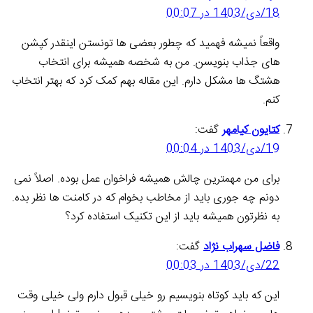
18/دی/1403 در 00:07
واقعاً نمیشه فهمید که چطور بعضی ها تونستن اینقدر کپشن
های جذاب بنویسن. من به شخصه همیشه برای انتخاب
هشتگ ها مشکل دارم. این مقاله بهم کمک کرد که بهتر انتخاب
کنم.
کتایون کیامهر
گفت:
19/دی/1403 در 00:04
برای من مهمترین چالش همیشه فراخوان عمل بوده. اصلاً نمی
دونم چه جوری باید از مخاطب بخوام که در کامنت ها نظر بده.
به نظرتون همیشه باید از این تکنیک استفاده کرد؟
فاضل سهراب نژاد
گفت:
22/دی/1403 در 00:03
این که باید کوتاه بنویسیم رو خیلی قبول دارم ولی خیلی وقت