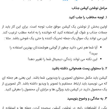
مراحل نوشتن کپشن جذاب
۱. توجه مخاطب را جلب کنید
اولین بخش از نوشتن یک کپشن موفق جلب توجه است. برای این کار باید از
جملات جذاب و شوک آور استفاده کنید که خواننده را به ادامه مطلب ترغیب کند.
این می تواند یک سوال یک جمله تحریک کننده یا حتی یک شوخی باشد. مثلا :
آیا شما هم نمی دانید چطور از گوشی هوشمندتان بهترین استفاده را
ببرید؟
این نکته می تواند زندگی دیجیتال شما را تغییر دهد!
۲. با محتوای پست همخوانی داشته باشید
کپشن باید مکمل محتوای تصویری یا ویدیویی شما باشد. این یعنی هر جمله ای
که می نویسید باید ارتباط مستقیم با تصویر یا ویدیو داشته باشد. اگر تصویری از
یک محصول دارید در کپشن باید ویژگی ها و مزایای آن محصول را معرفی کنید.
۳. به سادگی و وضوح بنویسید
یکی از اشتباهات رایج در نوشتن کپشن پیچیده کردن جمله ها و استفاده از