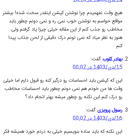
هیچ وقت نفهمیدم چرا نوشتن کپشن اینقدر سخت شده! بیشتر
مواقع حواسم به نوشتن خوب نمی ره و نمی دونم چطور باید
مخاطب رو جذب کنم از این مقاله خیلی چیزا یاد گرفتم ولی
هنوز به نظر میاد که نمی تونم درک دقیقی از لحن جذاب پیدا
کنم
بهادر کلوب
گفت:
15/دی/1403 در 00:07
این که کپشن باید احساسات رو درگیر کنه رو قبول دارم اما خیلی
وقت ها من خودم هم نمی دونم چطور باید احساسات مخاطب
رو درک کنم این نکته رو چطور میشه بهتر انجام داد؟
رسول پرویزی
گفت:
16/دی/1403 در 00:07
این نکته که باید ساده بنویسیم خیلی به دردم خورد همیشه فکر