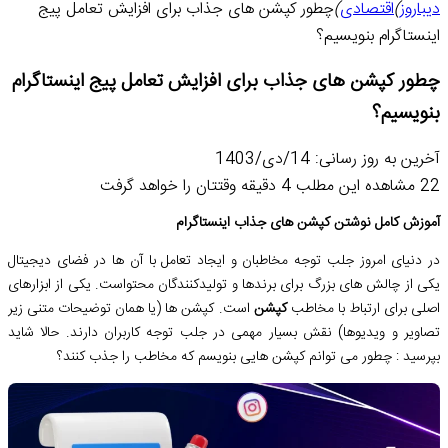
دیباروز
)
اقتصادی
)
چطور کپشن های جذاب برای افزایش تعامل پیج
اینستاگرام بنویسیم؟
چطور کپشن های جذاب برای افزایش تعامل پیج اینستاگرام
بنویسیم؟
آخرین به روز رسانی: 14/دی/1403
22
مشاهده این مطلب 4 دقیقه وقتتان را خواهد گرفت
آموزش کامل نوشتن کپشن های جذاب اینستاگرام
در دنیای امروز جلب توجه مخاطبان و ایجاد تعامل با آن ها در فضای دیجیتال
یکی از چالش های بزرگ برای برندها و تولیدکنندگان محتواست. یکی از ابزارهای
اصلی برای ارتباط با مخاطب
کپشن
است. کپشن ها (یا همان توضیحات متنی زیر
تصاویر و ویدیوها) نقش بسیار مهمی در جلب توجه کاربران دارند. حالا شاید
بپرسید : چطور می توانم کپشن هایی بنویسم که مخاطب را جذب کنند؟