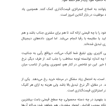
لکه حاشیه سود پایدار هم حفظ شود.
ی‌توانند به اصلاح استراتژی قیمت‌گذاری کمک کنند. همچنین یاد
د موفقیت در بازار آنلاین امروز است.
 را با چه قیمتی ارائه کند تا هم برای مشتری جذاب باشد و هم
 یا مقایسه با رقبا انجام می‌شد. اما امروز، داده‌های دیجیتال
ی تبدیل شده‌اند.
قتی کاربری روی تبلیغ شما کلیک می‌کند، درواقع رأیی به جذابیت
که پیام تبلیغاتی شما تا چه اندازه توانسته توجه مخاطب را جلب کند. از طرف دیگر، نرخ
 خیر. این دو شاخص در کنار هم، تصویری روشن از تناسب میان
دارد ولی نرخ تبدیل آن پایین است، به احتمال زیاد مشکل در مرحله خرید رخ می‌دهد. یکی از
. در مقابل، اگر نرخ تبدیل بالا باشد ولی هزینه به ازای هر کلیک
انید بفهمید در چه دسته محصولی، چه سطح قیمتی باعث بیشترین
، بلکه موجب افزایش اعتماد مشتریان هم خواهد شد؛ چراکه آن‌ها