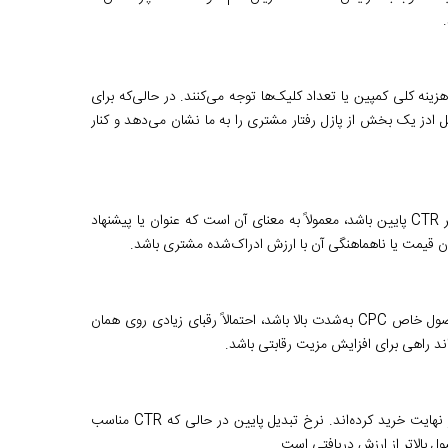
زینه کلی کمپین یا تعداد کلیک‌ها توجه می‌کنند. در حالی‌که برای
ل ادز یک بخش از پازل رفتار مشتری را به ما نشان می‌دهد و کنار
CTR نشان می‌دهد تا چه اندازه پیشنهاد شما برای مخاطب جذاب بوده است. اگر CTR پایین باشد، معمولاً به معنای آن است که عنوان یا پیشنهاد
دن قیمت یا ناهماهنگی آن با ارزش ادراک‌شده مشتری باشد.
CPC شاخصی کلیدی برای سنجش میزان رقابت در بازار است. اگر برای یک محصول خاص CPC به‌شدت بالا باشد، احتمالاً رقبای زیادی روی همان
ند راهی برای افزایش مزیت رقابتی باشد.
این شاخص نشان می‌دهد چند درصد از کاربرانی که روی تبلیغ کلیک کرده‌اند، در نهایت خرید کرده‌اند. نرخ تبدیل پایین در حالی که CTR مناسب
بالاتر از ارزش دریافتی است.