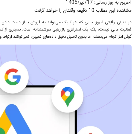
آخرین به روز رسانی: 17/تیر/1405
مشاهده این مطلب 10 دقیقه وقتتان را خواهد گرفت
در دنیای رقابتی امروز، جایی که هر کلیک می‌تواند به فروش یا از دست دادن
فعالیت مالی نیست، بلکه یک استراتژی بازاریابی هوشمندانه است. بسیاری از کس
گوگل ادز انجام می‌دهند؛ اما بدون تحلیل دقیق داده‌های کمپین، نمی‌توانند ارتباط 