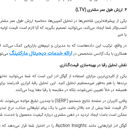
۴. ارزش طول عمر مشتری (LTV)
یکی از پیشرفته‌ترین شاخص‌ها در تحلیل کمپین‌ها، محاسبه ارزش طول عمر مشت
کسب‌وکار شما ایجاد می‌کند، می‌توانید تصمیم بگیرید که آیا لازم است قیمت اول
یا خیر.
در واقع، ترکیب این داده‌هاست که به مدیران و تیم‌های بازاریابی کمک می‌کند ا
ارائه خدمات دیجیتال مارکتینگ
همکاری با یک آژانس متخصص در
می‌توا
نقش تحلیل رقبا در بهینه‌سازی قیمت‌گذاری
یکی از کلیدی‌ترین مزایای استفاده از گوگل ادز این است که شما می‌توانید نه‌تنه
برندها را هم به‌طور غیرمستقیم تحلیل کنید. این تحلیل رقبا، ابزاری قدرتمند 
همیشه در خلأ تعیین نمی‌شوند، بلکه در مقایسه با رقبا معنا پیدا می‌کنند.
وقتی کاربران در صفحه نتایج جستجو (SERP) با چندی
اگر قیمت شما بیش از حد بالاتر باشد، حتی با یک پیام تبلیغاتی جذاب، نرخ تبدیل 
ممکن است باعث ایجاد تردید در ذهن مشتری درباره کیفیت محصول یا خدمت شو
گوگل ادز ابزارهایی مانند Auction Insights را د