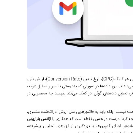
کمپین‌های گوگل ادز، حجم وسیعی از داده‌ها مانند نرخ کلیک (CTR)، هزینه به ازای هر کلیک (CPC)، نرخ تبدیل (Conversion Rate)، ارزش طول
ابان قرار می‌دهند. این داده‌ها در صورتی که به‌درستی تفسیر و تحلیل شوند،
‌تر، تحلیل داده‌های گوگل ادز کمک می‌کند بفهمید چه محصولی در
قیمت نیست. بلکه باید به فاکتورهایی مثل ارزش ادراک‌شده مشتری،
وجه کرد. درست در همین نقطه است که همکاری با
آژانس بازاریابی
بر اجرای کمپین‌ها، با بهره‌گیری از ابزارهای تحلیلی پیشرفته،