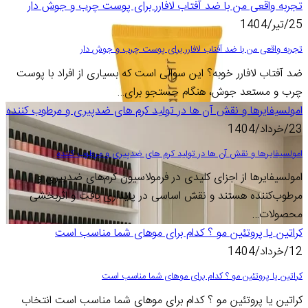
تجربه واقعی من با ضد آفتاب لافارر برای پوست چرب و جوش دار
25/تیر/1404
تجربه واقعی من با ضد آفتاب لافارر برای پوست چرب و جوش دار
ضد آفتاب لافارر خوبه؟ این سوالی است که بسیاری از افراد با پوست
چرب و مستعد جوش، هنگام جستجو برای…
امولسیفایرها و نقش آن ها در تولید کرم های ضدپیری و مرطوب کننده
23/خرداد/1404
امولسیفایرها و نقش آن ها در تولید کرم های ضدپیری و مرطوب کننده
امولسیفایرها از اجزای کلیدی در فرمولاسیون کرم‌های ضدپیری و
مرطوب‌کننده هستند و نقش اساسی در پایداری بافت و اثربخشی
محصولات…
کراتین یا پروتئین مو ؟ کدام برای موهای شما مناسب است
12/خرداد/1404
کراتین یا پروتئین مو ؟ کدام برای موهای شما مناسب است
کراتین یا پروتئین مو ؟ کدام برای موهای شما مناسب است انتخاب