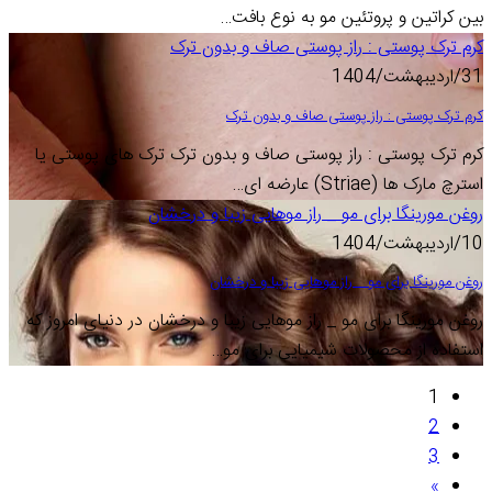
بین کراتین و پروتئین مو به نوع بافت…
کرم ترک پوستی : راز پوستی صاف و بدون ترک
31/اردیبهشت/1404
کرم ترک پوستی : راز پوستی صاف و بدون ترک
کرم ترک پوستی : راز پوستی صاف و بدون ترک ترک های پوستی یا
استرچ مارک ها (Striae) عارضه ای…
روغن مورینگا برای مو _ راز موهایی زیبا و درخشان
10/اردیبهشت/1404
روغن مورینگا برای مو _ راز موهایی زیبا و درخشان
روغن مورینگا برای مو _ راز موهایی زیبا و درخشان در دنیای امروز که
استفاده از محصولات شیمیایی برای مو…
1
2
3
»