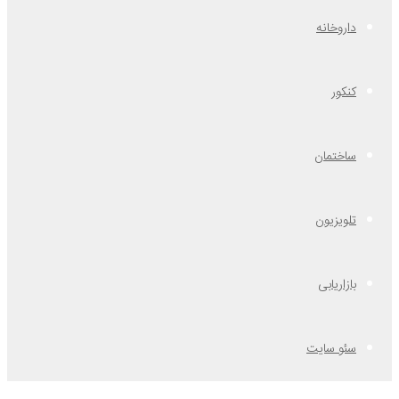
داروخانه
کنکور
ساختمان
تلویزیون
بازاریابی
سئو سایت