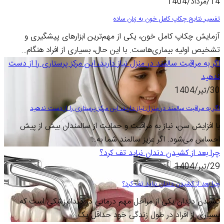
14/مرداد/1404
تفسیر نتایج چکاپ کامل خون به زبان ساده
آزمایش چکاپ کامل خون، یکی از مهم‌ترین ابزارهای پیشگیری و
تشخیص اولیه بیماری‌هاست. با این حال، بسیاری از افراد هنگام…
اگر به مراقبت سالمند در منزل نیاز دارید، این مرکز پرستاری را از دست
ندهید
30/تیر/1404
اگر به مراقبت سالمند در منزل نیاز دارید، این مرکز پرستاری را از دست ندهید
با افزایش سن، نیاز به مراقبت و حمایت از سالمندان بیش از پیش
احساس می‌شود. اگر عزیز سالمند شما به…
چرا بعد از کشیدن دندان نباید تف کرد؟
29/تیر/1404
چرا بعد از کشیدن دندان نباید تف کرد؟
کشیدن دندان یکی از مراحل مهم درمانی در دندانپزشکی است که
بسیاری از افراد در طول زندگی خود حداقل یک…