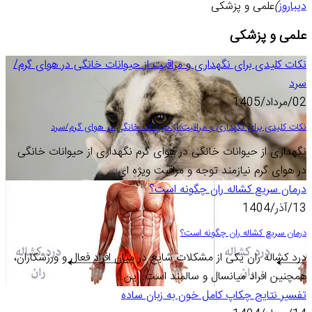
دیباروز
)
علمی و پزشکی
علمی و پزشکی
نکات کلیدی برای نگهداری و مراقبت از حیوانات خانگی در هوای گرم/
سرد
02/مرداد/1405
نکات کلیدی برای نگهداری و مراقبت از حیوانات خانگی در هوای گرم/سرد
نگهداری از حیوانات خانگی در هوای گرم نگهداری از حیوانات خانگی
در هوای گرم نیازمند توجه و مراقبت ویژه ای…
درمان سریع کشاله ران چگونه است؟
13/آذر/1404
درمان سریع کشاله ران چگونه است؟
درد کشاله ران یکی از مشکلات شایع در میان افراد فعال و ورزشکاران،
همچنین افراد میانسال و سالمند است. این…
تفسیر نتایج چکاپ کامل خون به زبان ساده