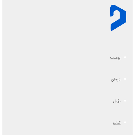
پوست
درمان
وکیل
کتاب