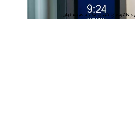
 و فاکتورهای کلیدی مؤثر بر هزینه نهایی…