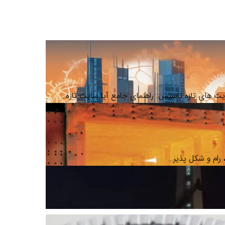
ایت های تازه تاسیس: راهنمای جامع آیا سایت تازه…
 رام و شکل پذیر…