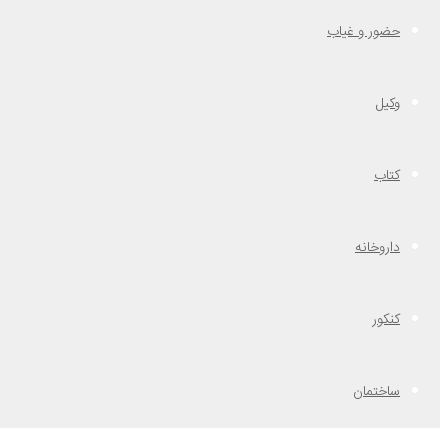
حضور و غیاب
وکیل
کتاب
داروخانه
کنکور
ساختمان