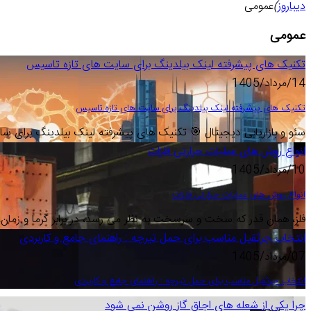
دیباروز
)
عمومی
عمومی
تکنیک های پیشرفته لینک بیلدینگ برای سایت های تازه تاسیس
14/مرداد/1405
تکنیک های پیشرفته لینک بیلدینگ برای سایت های تازه تاسیس
سئو و بازاریابی دیجیتال 🎯 تکنیک های پیشرفته لینک بیلدینگ برای س
انواع روش های عملیات حرارتی فلزات
10/مرداد/1405
انواع روش های عملیات حرارتی فلزات
فلز، همان قدر که سخت و سرسخت به نظر می رسد، در برابر گرما و زمان،
انتخاب جرثقیل مناسب برای حمل تیرچه : راهنمای جامع و کاربردی
07/مرداد/1405
انتخاب جرثقیل مناسب برای حمل تیرچه : راهنمای جامع و کاربردی
چرا یکی از شعله های اجاق گاز روشن نمی شود