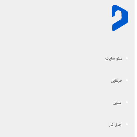
سئو سایت
جرثقیل
استیل
اجاق گاز