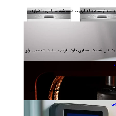
وابسته نیست، بلکه کیفیت شستشو، سازگاری با شرایط
ص‌هایتان اهمیت بسیاری دارد. طراحی سایت شخصی برای
اب لودسل مناسب برای باسکول، تصمیمی صرفاً فنی
یی