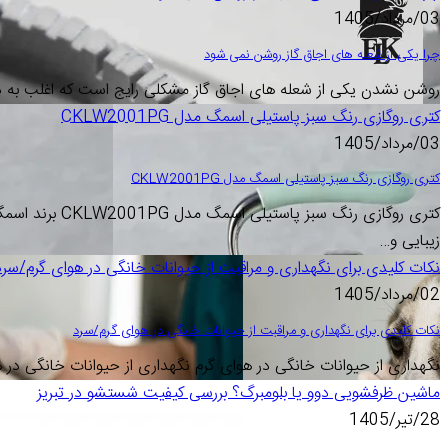
03/مرداد/1405
چرا یکی از شعله های اجاق گاز روشن نمی شود
روشن نشدن یکی از شعله های اجاق گاز مشکلی رایج است که اغلب به د
کتری روگازی رنگ سبز پاستیلی اسمگ مدل CKLW2001PG
03/مرداد/1405
کتری روگازی رنگ سبز پاستیلی اسمگ مدل CKLW2001PG
کتری روگازی رنگ 
زیبایی و…
نکات کلیدی برای نگهداری و مراقبت از حیوانات خانگی در هوای گرم/سرد
02/مرداد/1405
نکات کلیدی برای نگهداری و مراقبت از حیوانات خانگی در هوای گرم/سرد
نگهداری از حیوانات خانگی در هوای گرم نگهداری از حیوانات خانگی در ه
ماشین ظرفشویی دوو یا بلومبرگ؟ بررسی کیفیت شستشو در تبریز
28/تیر/1405