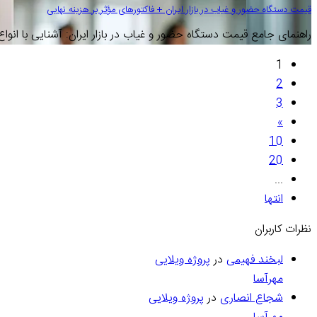
قیمت دستگاه حضور و غیاب در بازار ایران + فاکتورهای مؤثر بر هزینه نهایی
راهنمای جامع قیمت دستگاه حضور و غیاب در بازار ایران: آشنایی با انواع
1
2
3
»
10
20
...
انتها
نظرات کاربران
لبخند فهیمی
در
پروژه‌ ویلایی
مهرآسا
شجاع انصاری
در
پروژه‌ ویلایی