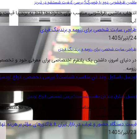
ماشین ظرفشویی دوو یا بلومبرگ؟ بررسی کیفیت شستشو در تبریز
انتخاب ماشین ظرفشویی مناسب برای خانواده‌ها فقط به برند یا قیمت 
آب…
طراحی سایت شخصی برای رزومه و برندینگ فردی
24/تیر/1405
طراحی سایت شخصی برای رزومه و برندینگ فردی
در دنیای امروز، داشتن یک پلتفرم اختصاصی برای معرفی خود و تخص
رزومه…
لودسل باسکول چند تن مناسب شماست؟ بررسی تخصصی انواع لودسل
23/تیر/1405
لودسل باسکول چند تن مناسب شماست؟ بررسی تخصصی انواع لودسل
لودسل باسکول چند تن مناسب شماست؟ راهنمای انتخاب تخصصی انتخ
نیست؛ بلکه مستقیماً…
قیمت دستگاه حضور و غیاب در بازار ایران + فاکتورهای مؤثر بر هزینه نها
23/تیر/1405