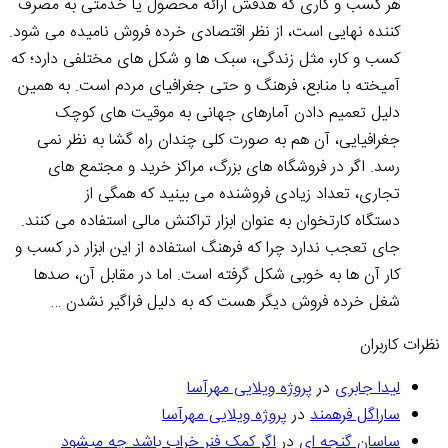
هر کسب و کاری که هدفش ارائه محصول یا خدمتی به مصرف
کننده نهایی است، از نظر اقتصادی خرده‌ فروش نامیده می‌ شود.
کسب و کار، مثل زندگی، سبک‌ ها و شکل‌ های مختلفی دارد؛ که
آمیخته با منابع، فرهنگ و حتی جغرافیای مردم است. به همین
دلیل تعمیم دادن آمارهای جهانی به موقیت‌ های کوچک
جغرافیایی، آن هم به صورت کلی چندان راه گشا به نظر نمی‌
رسد. اگر در فروشگاه های بزرگ، مراکز خرید و مجتمع‌ های
تجاری، تعداد زیادی فروشنده می‌ بینید که همگی از
دستگاه کارتخوان به عنوان ابزار تراکنش مالی استفاده می‌ کنند.
جای تعجب ندارد چرا که فرهنگ استفاده از این ابزار در کسب و
کار آن ها به خوبی شکل گرفته است. اما در مقابل آن، صدها
شغل خرد‌ه فروش دیگر هست که به دلیل فراگیر نشدن …
نظرات کاربران
لیدا جابری
در
پروژه‌ ویلایی مهرآسا
ساراگل فرهمند
در
پروژه‌ ویلایی مهرآسا
ساسان گنجه ای
در
اگر کمک فنر خراب باشد چه میشود