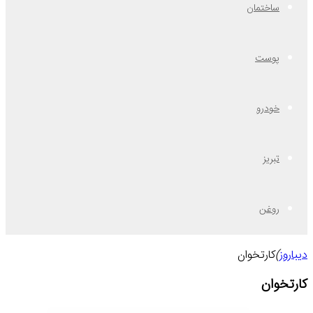
ساختمان
پوست
خودرو
تبریز
روغن
دیباروز
)
کارتخوان
کارتخوان