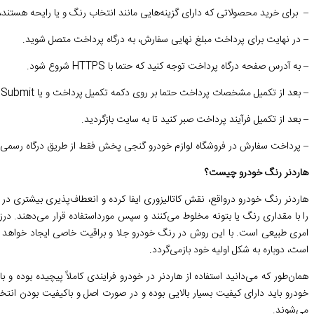
– برای خرید محصولاتی که دارای گزینه‌هایی مانند انتخاب رنگ و یا رایحه هستند، 
– در نهایت برای پرداخت مبلغ نهایی سفارش، به درگاه پرداخت متصل شوید.
– به آدرس صفحه درگاه پرداخت توجه کنید که حتما با HTTPS شروع شود.
– بعد از تکمیل مشخصات پرداخت حتما بر روی دکمه تکمیل پرداخت و یا Submit کلیک کنید.
– بعد از تکمیل فرآیند پرداخت صبر کنید تا به سایت بازگردید.
– پرداخت سفارش در فروشگاه لوازم خودرو گنجی پخش فقط از طریق درگاه رسمی ب
هاردنر رنگ خودرو چیست؟
هاردنر رنگ خودرو درواقع، نقش کاتالیزوری ایفا کرده و انعطاف‌پذیری بیشتری در ه
را با مقداری رنگ یا بتونه مخلوط می‌کنند و سپس مورداستفاده قرار می‌دهند. درزمی
امری طبیعی است. با این روش در رنگ خودرو جلا و براقیت خاصی ایجاد خواهد شد
است، دوباره به شکل اولیه خود بازمی‌گردد.
همان‌طور که می‌دانید استفاده از هاردنر در خودرو فرایندی کاملاً پیچیده بود
خودرو باید دارای کیفیت بسیار بالایی بوده و در صورت اصل و باکیفیت بودن ان
می‌شوند.