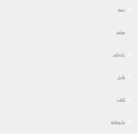
بیمه
موتور
رادیاتور
وکیل
کتاب
داروخانه