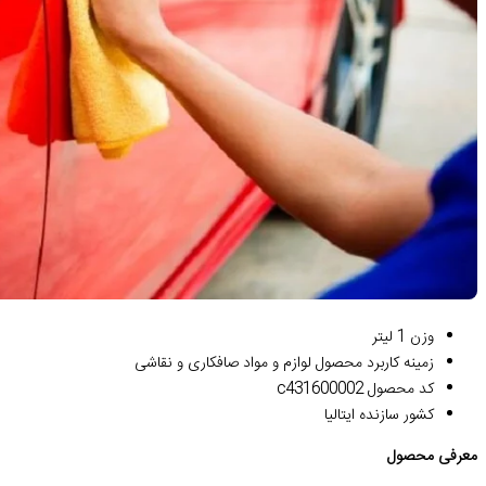
وزن 1 لیتر
زمینه کاربرد محصول لوازم و مواد صافکاری و نقاشی
کد محصول c431600002
کشور سازنده ایتالیا
معرفی محصول