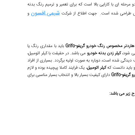
رحله ای با کارایی بالا است که برای تعمیر و ترمیم رنگ بدنه
شیمی افسون
 روکش طراحی شده است. جهت اطلاع از شرکت
و
هاردنر مخصوص رنگ خودرو گریفو
-Grifo
باید با مقداری رنگ یا
می شود،
کیلر زدن بدنه خودرو
می باشد. در حقیقت با کیلر اتومبیل،
یدگی شده است، دوباره به صورت اولیه برگردد. بسیاری از افراد
و باید دانست که
کیلر اتومبیل
، یک فرایند کاملا پیچیده بوده و لازم
 گریفو
-Grifo
دارای کیفیت بسیار بالا و انتخاب بسیار مناسبی برای
ح زیر می باشد
: