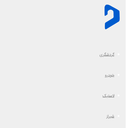
گردشگری
خودرو
لاستیک
شیراز