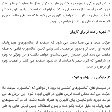
دارند. این ویژگی به ویژه در ساختمان های مسکونی هتل ها بیمارستان ها و دفاتر
کاری که در آن ها نیاز به محیطی ساکت و آرام است اهمیت زیادی دارد. کاهش
آلودگی صوتی نه تنها باعث راحتی کاربران می شود بلکه محیطی مناسب برای
انجام فعالیت های روزانه نیز فراهم می آورد.
۲. تجربه راحت تر برای کاربران
حرکت صاف و بی صدا باعث می شود که استفاده از آسانسورهای هیدرولیک
تجربه ای راحت تر و بدون مزاحمت باشد. وقتی کابین آسانسور به آرامی به طبقه
مقصد می رسد کاربر احساس راحتی بیشتری خواهد داشت و این ویژگی به ویژه
در شرایطی که افراد بیمار یا سالمند از آسانسور استفاده می کنند از اهمیت ویژه
ای برخوردار است.
۳. جلوگیری از لرزش و شوک
در سیستم های آسانسورهای کششی به ویژه در موقعی که آسانسور با سرعت بالا
حرکت می کند ممکن است لرزش هایی در کابین ایجاد شود. این لرزش ها می
توانند تجربه ناخوشایندی برای کاربران به همراه داشته باشند. اما در آسانسورهای
هیدرولیک به دلیل حرکت یکنواخت و بدون اصطکاک چنین لرزش هایی به طور