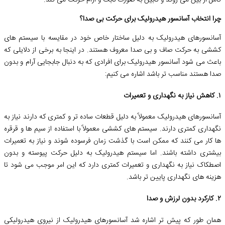
کامل از بین می روند و کابین به صورت ثابت و آرام حرکت می کند.
چرا انتخاب آسانسور هیدرولیک برای حرکت بی صدا؟
آسانسورهای هیدرولیک به دلیل ساختار خاص خود در مقایسه با سیستم های
کششی به حرکت صاف و بی صدا معروف هستند. در اینجا به برخی از دلایلی که
باعث می شود آسانسور هیدرولیک برای افرادی که به دنبال جابجایی آرام و بدون
صدا هستند مناسب تر باشد اشاره می کنیم:
۱. کاهش نیاز به نگهداری و تعمیرات
آسانسورهای هیدرولیک معمولاً به دلیل قطعات ساده تر و کمتری که دارند نیاز به
نگهداری کمتری دارند. سیستم های کششی معمولاً با استفاده از سیم ها و قرقره
ها کار می کنند که ممکن است با گذشت زمان فرسوده شوند و نیاز به تعمیرات
بیشتری داشته باشند. اما سیستم هیدرولیک به دلیل حرکت پیوسته و بدون
اصطکاک نیاز به نگهداری و تعمیرات کمتری دارد که این امر موجب می شود تا
هزینه های نگهداری پایین تر باشد.
۲. کارکرد بدون لرزش و صدا
همان طور که پیش تر اشاره شد آسانسورهای هیدرولیک از نیروی هیدرولیکی