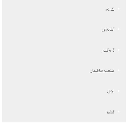
اداری
آسانسور
گیربکس
صنعت ساختمان
وکیل
کتاب