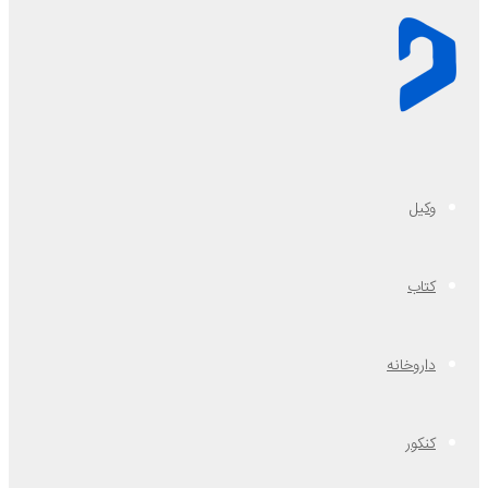
وکیل
کتاب
داروخانه
کنکور