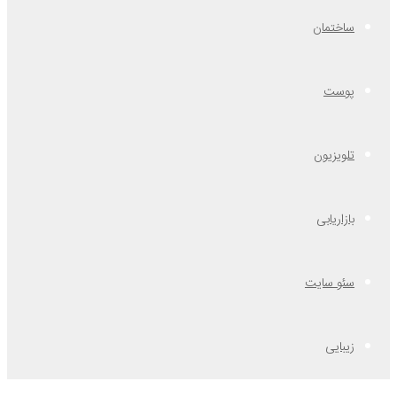
ساختمان
پوست
تلویزیون
بازاریابی
سئو سایت
زیبایی