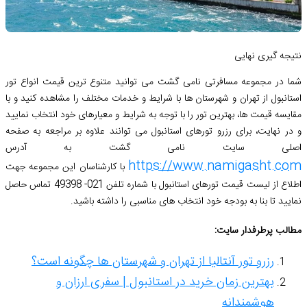
نتیجه گیری نهایی
شما در مجموعه مسافرتی نامی گشت می ‌توانید متنوع ترین قیمت انواع تور
استانبول از تهران و شهرستان ها با شرایط و خدمات مختلف را مشاهده کنید و با
مقایسه قیمت‌ ها، بهترین تور را با توجه به شرایط و معیارهای خود انتخاب نمایید
و در نهایت، برای رزرو تورهای استانبول می توانند علاوه بر مراجعه به صفحه
اصلی سایت نامی گشت به آدرس
https://www.namigasht.com
با کارشناسان این مجموعه جهت
اطلاع از لیست قیمت تورهای استانبول با شماره تلفن 021- 49398 تماس حاصل
نمایید تا بنا به بودجه خود انتخاب های مناسبی را داشته باشید.
مطالب پرطرفدار سایت:
رزرو تور آنتالیا از تهران و شهرستان ها چگونه است؟
بهترین زمان خرید در استانبول | سفری ارزان و
هوشمندانه