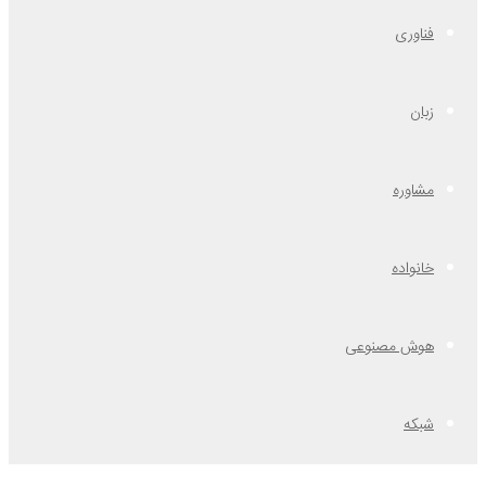
فناوری
زبان
مشاوره
خانواده
هوش مصنوعی
شبکه