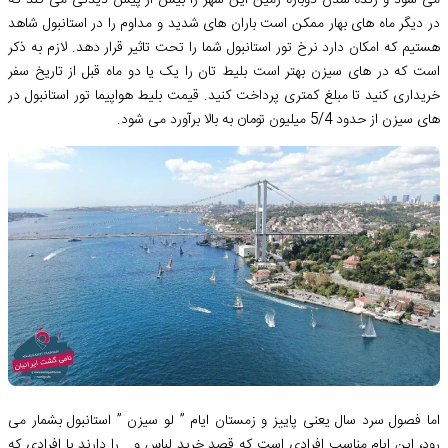
در دیگر ماه‌ های بهار ممکن است باران ‌های شدید و مداوم را در استانبول شاهد
هستیم که امکان دارد نرخ تور استانبول شما را تحت تاثیر قرار دهد. لازم به ذکر
است که در های سیزن بهتر است بلیط‌ تان را یک یا دو ماه قبل از تاریخ سفر
خریداری کنید تا مبلغ کمتری پرداخت کنید. قیمت بلیط هواپیما تور استانبول در
های سیزن از حدود 5/4 میلیون تومان به بالا برآورد می ‌شود.
اما فصول سرد سال یعنی پاییز و زمستان ایام ” لو سیزن ” استانبول بشمار می
رود، این ایام مناسب افرادی است که قصد خرید لباس و… را دارند یا افرادی که