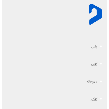
وکیل
کتاب
داروخانه
کنکور