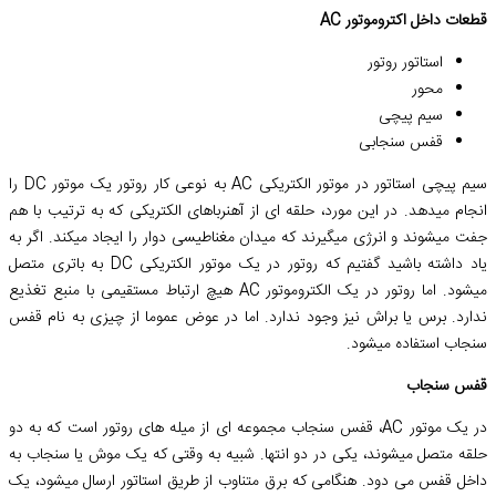
قطعات داخل اکتروموتور AC
استاتور روتور
محور
سیم پیچی
قفس سنجابی
سیم پیچی استاتور در موتور الکتریکی AC به نوعی کار روتور یک موتور DC را
انجام میدهد. در این مورد، حلقه ای از آهنرباهای الکتریکی که به ترتیب با هم
جفت میشوند و انرژی میگیرند که میدان مغناطیسی دوار را ایجاد میکند. اگر به
یاد داشته باشید گفتیم که روتور در یک موتور الکتریکی DC به باتری متصل
میشود. اما روتور در یک الکتروموتور AC هیچ ارتباط مستقیمی با منبع تغذیع
ندارد. برس یا براش نیز وجود ندارد. اما در عوض عموما از چیزی به نام قفس
سنجاب استفاده میشود.
قفس سنجاب
در یک موتور AC، قفس سنجاب مجموعه ای از میله های روتور است که به دو
حلقه متصل میشوند، یکی در دو انتها. شبیه به وقتی که یک موش یا سنجاب به
داخل قفس می دود. هنگامی که برق متناوب از طریق استاتور ارسال میشود، یک