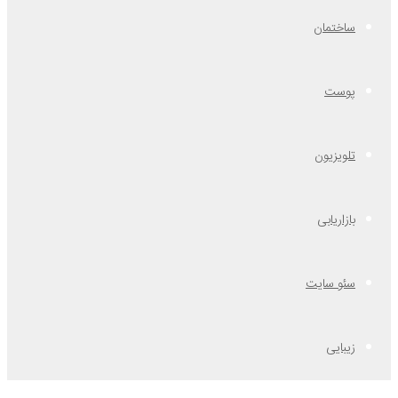
ساختمان
پوست
تلویزیون
بازاریابی
سئو سایت
زیبایی