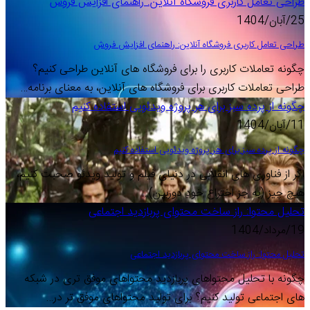
طراحی تعامل کاربری فروشگاه آنلاین: راهنمای افزایش فروش
25/آبان/1404
طراحی تعامل کاربری فروشگاه آنلاین: راهنمای افزایش فروش
چگونه تعاملات کاربری را برای فروشگاه های آنلاین طراحی کنیم؟
طراحی تعاملات کاربری برای فروشگاه های آنلاین، به معنای برنامه…
چگونه از پرده سبز برای هر پروژه ویدئویی استفاده کنیم
11/آبان/1404
چگونه از پرده سبز برای هر پروژه ویدئویی استفاده کنیم
اگر از فناوری های انقلابی در دنیای فیلم و تولید ویدئو صحبت کنیم،
هیچ چیز (به جز اختراع خودِ دوربین)…
تحلیل محتوا: راز ساخت محتوای پربازدید اجتماعی
19/مرداد/1404
تحلیل محتوا: راز ساخت محتوای پربازدید اجتماعی
چگونه با تحلیل محتواهای پربازدید محتواهای موفق تری در شبکه
های اجتماعی تولید کنیم؟ برای تولید محتواهای موفق تر در…