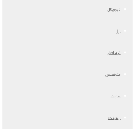
دیجیتال
اپل
نرم افزار
متخصص
امنیت
اینترنت