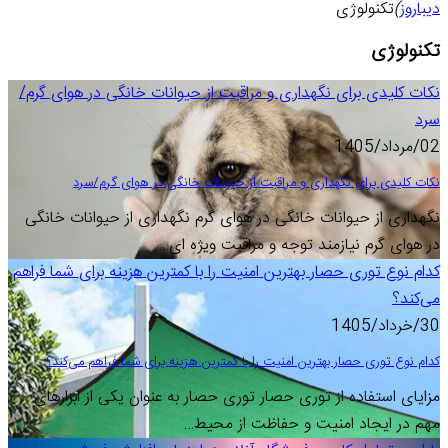
دیباروز
)
تکنولوژی
تکنولوژی
نکات کلیدی برای نگهداری و مراقبت از حیوانات خانگی در هوای گرم/
سرد
02/مرداد/1405
نکات کلیدی برای نگهداری و مراقبت از حیوانات خانگی در هوای گرم/سرد
نگهداری از حیوانات خانگی در هوای گرم نگهداری از حیوانات خانگی
در هوای گرم نیازمند توجه و مراقبت ویژه ای…
کدام نوع توری حصار بهترین امنیت را با کمترین هزینه برای شما فراهم
می‌کند؟
30/خرداد/1405
کدام نوع توری حصار بهترین امنیت را با کمترین هزینه برای شما فراهم می‌کند؟
مزایای استفاده از توری حصار توری حصار به عنوان یکی از ابزارهای
مهم در ایجاد امنیت و حفاظت از محیط…