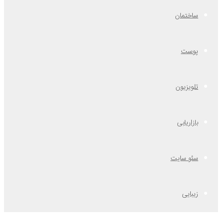
ساختمان
پوست
تلویزیون
بازاریابی
سئو سایت
زیبایی