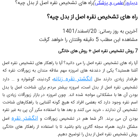
دیباروز
)
علمی و پزشکی
)
راه های تشخیص نقره اصل از بدل چیه؟
راه های تشخیص نقره اصل از بدل چیه؟
آخرین به روز رسانی: 20/اسفند/1401
مشاهده این مطلب 5 دقیقه وقتتان را خواهد گرفت
7 روش تشخیص نقره اصل + روش های خانگی
آیا راه های تشخیص نقره اصل را می دانید؟ آیا با راهکار های تشخیص نقره اصل
آشنا هستید؟ یکی از دغدغه های امروزه مهم علاقه مندان به زیورآلات نقره که
انگشتر نقره زنانه
طرفدار زیادی دارند مثل
، گردنبند، گوشواره و … دارد
تشخیص نقره اصل از بدل است، امروزه بیشتر مردم برای شناخت اصل یا بدل
بودن آن ها با مشکلاتی مواجه شده اند. چون امروزه در بازار زیورآلات زیادی با
اسم نقره وجود دارد که بعضی افراد که هیچ گونه آشنایی با راهکارهای شناخت
تشخیص آن ندارند ، خرید می کنند و بعد ها با استفاده مکرر آن پی به غیر نقره
انگشتر نقره
بودن آن می برند. اگر شما هم در تشخیص زیورآلات و
اصل
مشکل دارید همراه مجله گالری بانو باشید تا با استفاده از راهکار های خانگی
روش تشخیص نقره اصل از بدل را توضیح دهیم.