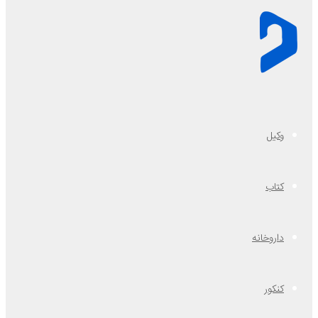
وکیل
کتاب
داروخانه
کنکور