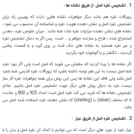
1 . تشخیص نقره اصل از طریق نشانه ها :
زیورآلات نقره هم مانند دیگر جواهرات نشانه هایی دارند که بهترین راه برای
تشخیص نقره اصل و نشان دهنده هویت نقره و شناسنامه آن محسوب می شود ،
نشانه های نشان دهنده جزئیات نقره جات شما مانند : میزان خلوص نقره ، معدن
استخراج شده ، طراح و سازنده جواهر و … است .پس اگر به دنبال تشخیص نقره
و غیر نقره هستید به نشانه های حک شده بر روی گیره و یا قسمت پشتی
گردنبند ، انگشتر و یا گوشواره خود بگردید .
اگر نشانه ها را پیدا کردید که مطمئن می شوید که اصل است ولی اگر نبود نقره
شما اصل نیست به این هم توجه داشته باشید که زیورآلات نقره قدیمی شما شاید
اصل باشد ولی فاقد این نشانه ها پس این روش برای همه جواهرات نقره کار ساز
نیست باید به دنبال روش های دیگر جهت تشخیص نقره اصل باشیم. علائم
تشخیص نشانه ها که تایید می کند نقره اصل است اعداد 925 و 800 و علامت
s که مخفف (silver) یا (sterling) که نشان دهنده نقره استفاده شده اصل می
باشد .
2 . تشخیص نقره اصل از طریق عیار :
عیار نقره از مورد های دیگر است که می توانیم با کمک آن نقره اصل و بدل را با