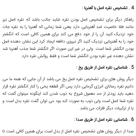
4 . تشخیص نقره اصل با آهنربا :
راهکار دیگر برای تشخیص اصل بودن نقره شاید جالب باشد که نقره اصل نیز
مانند طلا خاصیت ضد آهنربایی دارد یعنی شما زمانی که آهنربا را به نقره جات
خود نزدیک کنید آن را از خود دفع می کند برای همین کافی است که انگشتر
خود را به آهنربایی نزدیک کنید اگر نیروی دافعه ایجاد کرد این نشان دهنده اصل
بودن انگشتر شما است. ولی در غیر این صورت اگر انگشتر شما جذب آهنربا شد
نشان دهنده غیر نقره بودن انگشتر شما است و فقط روکش نقره دارد.
5 . شناسایی نقره اصل از طریق یخ :
دیگر روش های برای تشخیص نقره اصل یخ می باشد از آن جایی که همه ما می
دانیم نقره رسانای انرژی گرمایی دارد پس اگر قطعه یخی را کنار انگشتر نقره قرار
دهید باید زودتر از حد معمول شروع به ذوب شدن کند اینگونه میتوان گفت که
نقره شما اصل است ولی ذوب به صورت کند بود می توان گفت نقره بدل است و
یا از ترکیبات دیگر فلزات می باشد .
6 . شناسایی نقره اصل از طریق صدا :
صدا از دیگر روش های تشخیص نقره اصل از بدل است برای همین کافی است تا