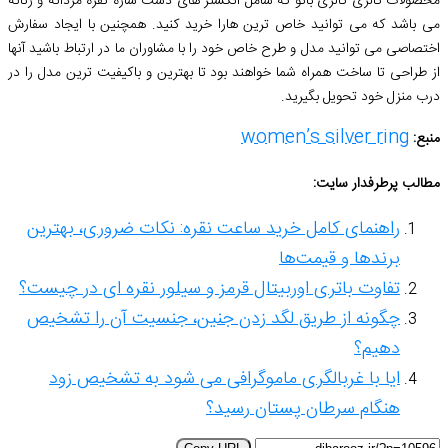
محصولات گالری گالری بانو که شامل انگشتر های دست سازه نقره مردانه و زنانه
می باشد که می توانید خاص ترین هارا خرید کنید. همچنین با ایجاد سفارش
اختصاصی می توانید مدل و طرح خاص خود را با مشاوران ما در ارتباط باشید آنها
از طراحی تا ساخت همراه شما خواهند بود تا بهترین و باکیفیت ترین مدل را در
درب منزل خود تحویل بگیرید.
women’s silver ring
منبع:
مطالب پرطرفدار سایت:
راهنمای کامل خرید ساعت نقره: نکات ضروری، بهترین
برندها و قیمت‌ها
تفاوت باتری اوربیتال قرمز و سیلور نقره ای در چیست؟
چگونه از طریق لگد زدن جنین، جنسیت آن را تشخیص
دهیم؟
ایا با غربالگری ماموگرافی می شود به تشخیص زود
هنگام سرطان پستان رسید؟