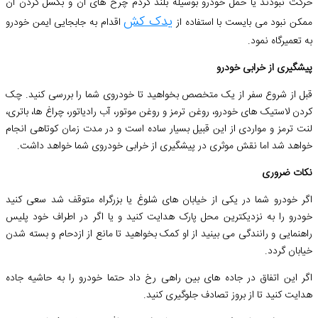
حرکت نبودند یا حمل خودرو بوسیله بلند کردم چرخ های آن و بکسل کردن آن
یدک کش
ممکن نبود می بایست با استفاده از
اقدام به جابجایی ایمن خودرو
به تعمیرگاه نمود.
پیشگیری از خرابی خودرو
قبل از شروع سفر از یک متخصص بخواهید تا خودروی شما را بررسی کنید. چک
کردن لاستیک های خودرو، روغن ترمز و روغن موتور، آب رادیاتور، چراغ ها، باتری،
لنت ترمز و مواردی از این قبیل بسیار ساده است و در مدت زمان کوتاهی انجام
خواهد شد اما نقش موثری در پیشگیری از خرابی خودروی شما خواهد داشت.
نکات ضروری
اگر خودرو شما در یکی از خیابان های شلوغ یا بزرگراه متوقف شد سعی کنید
خودرو را به نزدیکترین محل پارک هدایت کنید و یا اگر در اطراف خود پلیس
راهنمایی و رانندگی می بینید از او کمک بخواهید تا مانع از ازدحام و بسته شدن
خیابان گردد.
اگر این اتفاق در جاده های بین راهی رخ داد حتما خودرو را به حاشیه جاده
هدایت کنید تا از بروز تصادف جلوگیری کنید.