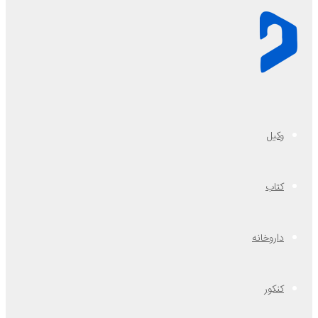
وکیل
کتاب
داروخانه
کنکور