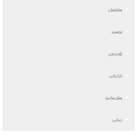
ساختمان
پوست
تلویزیون
بازاریابی
سئو سایت
زیبایی