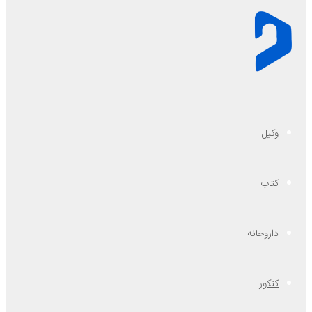
وکیل
کتاب
داروخانه
کنکور