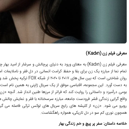
معرفی فیلم زن (Kadın)
معرفی فیلم زن (Kadın) به معنای ورود به دنیای پرچالش و سرشار از 
روان شناختی است که بین سال ه
به دست آورد. این مجموعه، اقتباسی موفق از یک سریال ژاپنی به همین نام است 
بومی درآمیزد و داستانی را روایت کند که فراتر از مرزها طنین انداز شد. آنچه «زن»
واقع گرایی زندگی قشر فرودست جامعه، مبارزه سرسختانه با فقر و نمایش چالش 
روبرو می شود. «زن» از کلیشه های رایج سریال های لوکس ترکی فاصله می گیرد 
همچون نوری کم سو در دل تاریکی، همواره راهگشاست.
خلاصه داستان: سفر پر پیچ و خم زندگی بهار