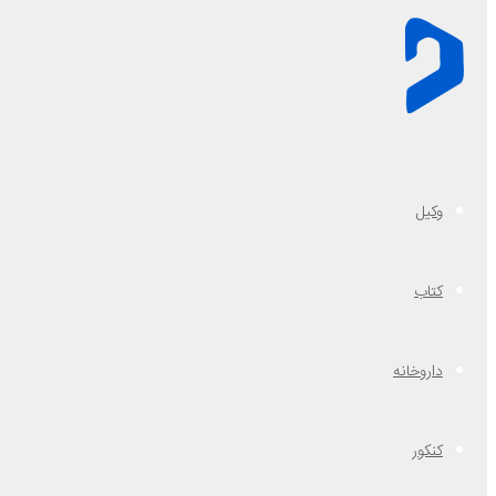
وکیل
کتاب
داروخانه
کنکور