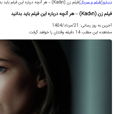
دیباروز
)
فیلم و سریال
)
فیلم زن (Kadın) – هر آنچه درباره این فیلم باید بدانید
فیلم زن (Kadın) – هر آنچه درباره این فیلم باید بدانید
آخرین به روز رسانی: 21/مرداد/1404
مشاهده این مطلب 14 دقیقه وقتتان را خواهد گرفت