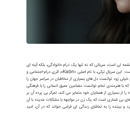
امید بهار چشمه لی است، سریالی که نه تنها یک درام خانوادگی، بلکه آینه ای
تمام نما از مبارزه یک زن برای بقا و حفظ کرامت انسانی در دل فقر و ناملایمات است. این سریال ترکی، با نام اصلی «Kadın»، اثری درام-اجتماعی و
ای ۲۰۱۷ تا ۲۰۲۰ از شبکه FOX ترکیه پخش شد و خیلی زود توانست دل های بسیاری از مخاطبان در سراسر جهان را
که با هنرمندی تمام، توانست مضامین عمیق انسانی را با فرهنگی
 را از بسیاری از همتایان خود متمایز می کند، تمرکز بی پرده آن بر
های بی شماری است که یک زن در مواجهه با مشکلات عدیده با آن
و بیننده را به تماشای زندگی ای فرامی خواند که در آن، امید