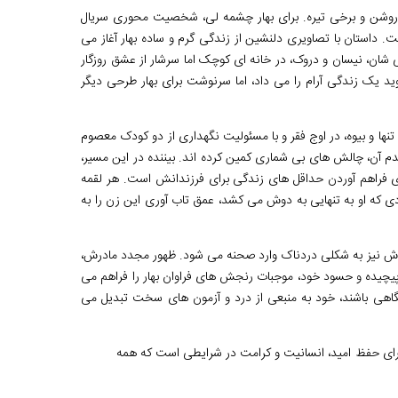
 روشن و برخی تیره. برای بهار چشمه لی، شخصیت محوری سریال
ت. داستان با تصاویری دلنشین از زندگی گرم و ساده بهار آغاز می
ان، نیسان و دروک، در خانه ای کوچک اما سرشار از عشق روزگار
وید یک زندگی آرام را می داد، اما سرنوشت برای بهار طرحی دیگر
نها و بیوه، در اوج فقر و با مسئولیت نگهداری از دو کودک معصوم
دم آن، چالش های بی شماری کمین کرده اند. بیننده در این مسیر،
ای فراهم آوردن حداقل های زندگی برای فرزندانش است. هر لقمه
دی که او به تنهایی به دوش می کشد، عمق تاب آوری این زن را به
ه اش نیز به شکلی دردناک وارد صحنه می شود. ظهور مجدد مادرش،
ت پیچیده و حسود خود، موجبات رنجش های فراوان بهار را فراهم می
اهگاهی باشند، خود به منبعی از درد و آزمون های سخت تبدیل می
دی برای حفظ امید، انسانیت و کرامت در شرایطی است که همه