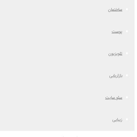
ساختمان
پوست
تلویزیون
بازاریابی
سئو سایت
زیبایی