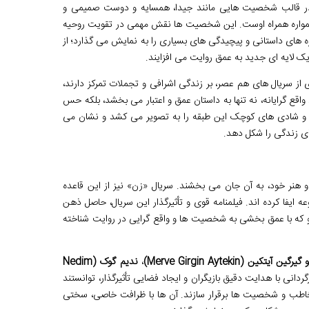
تی در قالب شخصیت هایی مانند جیدا، همسایه و دوست صمیمی و
، همواره همراه اوست. این شخصیت ها نقش مهمی در تقویت روحیه
گره های داستانی و پیچیدگی های بسیاری را به نمایش می گذارد؛ از
ک لایه ای جدید به عمق روایت می افزایند.
 از سریال های هم عصر، بر زندگی اشرافی و تجملات تمرکز دارند،
قع گرایانه، نه تنها به داستان عمق و اعتبار می بخشد، بلکه حس
ها و شادی های کوچک این طبقه را به تصویر می کشد و نشان می
ی زندگی را شکل دهد.
ش و هنر خود، به آن جان می بخشند. سریال «زن» نیز از این قاعده
یفا کرده اند. فیلمنامه قوی و تأثیرگذار این سریال، حاصل ذهن
ه با عمق بخشی به شخصیت ها و واقع گرایی در روایت شناخته
یرگین آیتکین (Merve Girgin Aytekin)
،
ندیم گوک (Nedim
ردانی با هدایت دقیق بازیگران و ایجاد فضایی تأثیرگذار، توانستند
مخاطب و شخصیت ها برقرار سازند. آن ها با ظرافت خاصی، سختی