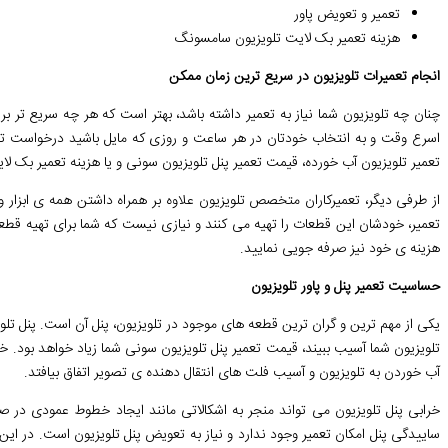
تعمیر و تعویض پاور
هزینه تعمیر بک لایت تلویزیون سامسونگ
انجام تعمیرات تلویزیون در سریع ترین زمان ممکن
چنان چه تلویزیون شما نیاز به تعمیر داشته باشد، بهتر است که هر چه سریع تر ب
اسرع وقت و به انتخاب خودتان در هر ساعت و روزی که مایل باشید درخواست تعمیر
تعمیر تلویزیون آب خورده، قیمت تعمیر پنل تلویزیون سونی و یا هزینه تعمیر بک 
از طرفی دیگر، تعمیرکاران متخصص تلویزیون علاوه بر همراه داشتن همه ی ابزار و 
تعمیر، خودشان این قطعات را تهیه می کنند و نیازی نیست که شما برای تهیه قطع
هزینه ی خود نیز صرفه جویی نمایید.
حساسیت تعمیر پنل و پاور تلویزیون
یکی از مهم ترین و گران ترین قطعه های موجود در تلویزیون، پنل آن است. پنل تل
تلویزیون شما آسیب ببیند، قیمت تعمیر پنل تلویزیون سونی شما زیاد خواهد بود. خرا
آب خوردن به تلویزیون و آسیب فلت های انتقال دهنده ی تصویر اتفاق بیافتد.
خرابی پنل تلویزیون می تواند منجر به اشکالاتی مانند ایجاد خطوط عمودی در 
ساییدگی پنل امکان تعمیر وجود ندارد و نیاز به تعویض پنل تلویزیون است. در این 