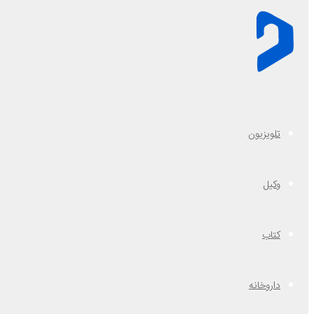
تلویزیون
وکیل
کتاب
داروخانه