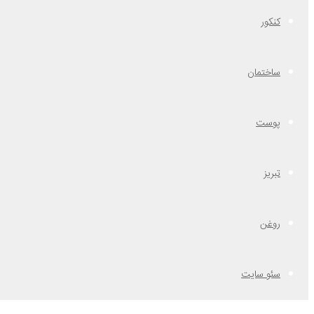
کنکور
ساختمان
پوست
تبریز
روغن
سئو سایت