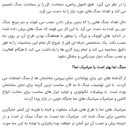
را در نظر می گیرد. طبق اصول ریاضی، مساحت کل را بر مساحت سنگ تقسیم
می کند و تعداد سنگ های مورد نیاز را به دست می آورد.
حال تعداد سنگ هایی را که بدون برش دادن نصب می شوند و متر مربع سنگ
دور ریز شده به دست می آید. با این کار می فهمد که سنگ های برش داده شده
در اندازه های کوچک و بزرگ را چطور با هماهنگ بودن طرح آن، بر روی نما
نصب بکند. یک متخصص حرفه ای قبل از شروع کار تمام این محاسبات را به طور
دقیق محاسبه می کند و تمام ریزه کاری ها را یادداشت می کند تا هنگام فعالیت
و نصب سنگ، دچار سردرگمی و مشکل نشود.
سنگ نما بهتر است یا سرامیک نما؟
از گذشته های دور برای پوشاندن نمای بیرونی ساختمان ها از سنگ استفاده می
کردند. با این توصیف، سنگ تا به الان مناسب ترین گزینه برای نمای ساختمان
بوده است. با پیشرفت تکنولوژی و تولید ابزار های مناسب برای ساخت انواع
کاشی و سرامیک، سرامیک های نما جایگاه خوبی در بازار پیدا کردند.
سرامیک های نما با طرح های شیک، متفاوت و البته با هزینه ای کمتر، جایگزین
مناسبی برای سنگ شده اند. سرامیک نما نسبت به سنگ سبک تر است و در
نتیجه برش و نصب آن نیز آسان تر خواهد بود؛ بنابراین با توجه به این سه مورد،