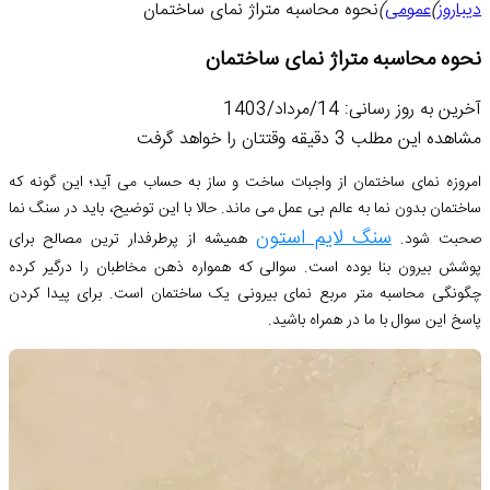
دیباروز
)
عمومی
)
نحوه محاسبه متراژ نمای ساختمان
نحوه محاسبه متراژ نمای ساختمان
آخرین به روز رسانی: 14/مرداد/1403
مشاهده این مطلب 3 دقیقه وقتتان را خواهد گرفت
امروزه نمای ساختمان از واجبات ساخت و ساز به حساب می آید؛ این گونه که
ساختمان بدون نما به عالم بی عمل می ماند. حالا با این توضیح، باید در سنگ نما
سنگ لایم استون
صحبت شود.
همیشه از پرطرفدار ترین مصالح برای
پوشش بیرون بنا بوده است. سوالی که همواره ذهن مخاطبان را درگیر کرده
چگونگی محاسبه متر مربع نمای بیرونی یک ساختمان است. برای پیدا کردن
پاسخ این سوال با ما در همراه باشید.