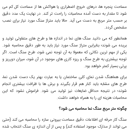
مساحت پنجره ها، درهای خروج اضطراری یا هواکش ها از مساحت کل کم می
شود تا مقدار به دست آمده محاسبات را راحت تر کند. در نهایت یک عدد دقیق
بر حسب متر مربع به دست می آید. حالا باید متراژ سنگ مورد نیاز برای نصب
مشخص گردد.
همانطور که می دانید سنگ های نما در اندازه ها و طرح های متفاوتی تولید و
بریده می شوند؛ بنابراین متراژ سنگ مورد نیاز باید به طور دقیق محاسبه شود.
یکی از مهم ترین نکاتی که معمولا به آن توجه نمی شود، طرح سنگ است. اگر
توجه بیشتری به طرح سنگ و ریزه کاری های موجود در آن شود، میزان دورریز و
پرتی بسیار کمتر خواهد بود.
برای هماهنگ شدن نمای کلی ساختمان یا به عبارت بهتر یک دست شدن نما،
طرح های مشابه باید کنار هم قرار بگیرند و برش ها با ظرافت بیشتری انجام
شوند؛ در نتیجه حداقل ضایعات نیز تولید می شود. فراموش نشود که این
محاسبات هزینه ای را به همراه خواهد داشت.
چگونه متر مربع سنگ نما محاسبه می شود؟
سنگ کار حرفه ای اطلاعات دقیق مساحت بیرونی سازه را محاسبه می کند (حتی
می تواند از مدارک موجود استفاده کند) و پس از آن اندازه ی سنگ انتخاب شده