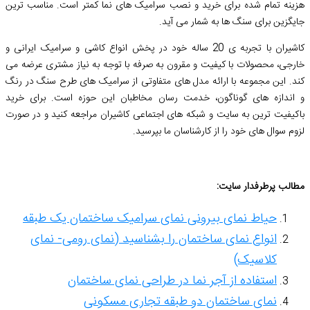
هزینه تمام شده برای خرید و نصب سرامیک های نما کمتر است. مناسب ترین
جایگزین برای سنگ ها به شمار می آید.
کاشیران با تجربه ی 20 ساله خود در پخش انواع کاشی و سرامیک ایرانی و
خارجی، محصولات با کیفیت و مقرون به صرفه با توجه به نیاز مشتری عرضه می
کند. این مجموعه با ارائه مدل های متفاوتی از سرامیک های طرح سنگ در رنگ
و اندازه های گوناگون، خدمت رسان مخاطبان این حوزه است. برای خرید
باکیفیت ترین به سایت و شبکه های اجتماعی کاشیران مراجعه کنید و در صورت
لزوم سوال های خود را از کارشناسان ما بپرسید.
مطالب پرطرفدار سایت:
حیاط نمای بیرونی نمای سرامیک ساختمان یک طبقه
انواع نمای ساختمان را بشناسید (نمای رومی- نمای
کلاسیک)
استفاده از آجر نما در طراحی نمای ساختمان
نمای ساختمان دو طبقه تجاری مسکونی