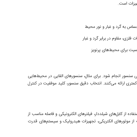
هیزات است.
اس به گرد و غبار و نور محیط
لزی، مقاوم در برابر گرد و غبار
یت برای محیط‌های پرنویز
لی سنسور انجام شود. برای مثال، سنسورهای القایی در محیط‌هایی
تری ارائه می‌کنند. انتخاب دقیق سنسور، کلید موفقیت در کنترل
ده از کابل‌های شیلددار، فیلترهای الکترونیکی و فاصله مناسب از
که از موتورهای الکتریکی، تجهیزات هیدرولیک و سیستم‌های قدرت