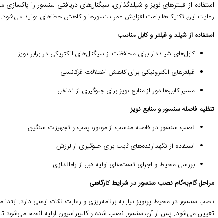
استفاده از فیلترهای نویز و شیلدگذاری، سیگنال‌های دریافتی سنسور را پاکسازی می
رعایت این تکنیک‌ها باعث افزایش عمر سنسورها و کاهش خطاهای تولید می‌شود.
استفاده از شیلد و فیلتر و کابل مناسب
کابل‌های شیلددار برای محافظت از سیگنال‌های الکتریکی در برابر نویز
فیلترهای الکترونیکی برای کاهش اختلالات فرکانسی
مسیر کابل‌ها دور از منابع نویز برای جلوگیری از تداخل
تنظیم فاصله سنسور و منابع نویز
نصب سنسور در فاصله مناسب از موتور، پمپ و تجهیزات سنگین
استفاده از نگهدارنده‌های ثابت برای جلوگیری از لرزش
بررسی محیط و اجرای تست‌های اولیه قبل از راه‌اندازی
مراحل گام‌به‌گام نصب سنسور در شرایط کارگاهی
نصب سنسور در محیط پرنویز نیاز به برنامه‌ریزی و رعایت نکات ایمنی دارد. اب
تعیین می‌شود. پس از آن، سنسور نصب شده و کالیبراسیون اولیه انجام می‌شود 