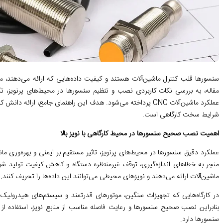
سنسورها قلب کنترل ماشین‌آلات هستند و کیفیت داده‌هایی که ارائه می‌دهند، مست
مقاله، به بررسی نکات کاربردی نصب و تنظیم سنسورها در محیط‌های پرنویز، ت
عملکرد ماشین‌آلات CNC پرداخته می‌شود. هدف این راهنمای جامع، ار
شرایط سخت کارگاهی است.
اهمیت نصب صحیح سنسورها در محیط کارگاهی با نویز بالا
عملکرد دقیق سنسورها در محیط‌های پرنویز، تاثیر مستقیم بر ایمنی و بهره‌وری م
منجر به خطاهای اندازه‌گیری، توقف غیرمنتظره دستگاه و کاهش کیفیت تولید شود
ماشین‌آلات ارائه می‌دهند و نویزهای محیطی می‌توانند این داده‌ها را تحریف کنند.
در کارگاه‌هایی که تجهیزات سنگین، موتورهای قدرتمند و سیستم‌های هیدرولیک 
بنابراین نصب صحیح سنسورها و رعایت فاصله مناسب از منابع نویز، استفاده از 
سنسورها دارد.