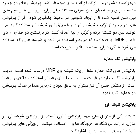
درخواست مشتری می تواند کوتاه، بلند یا متوسط باشد. پارتیشن های دو جداره
مناسب ترین وسیله برای عایق صوتی هستند حلی برای عبور کابل‌ ها و سیم‌ های
بین شان تعبیه شده تا از ایجاد شلوغی در محیط جلوگیری شود. اگر از پارتیشن
های دو جداره از ترکیب شیشه و ام دی اف، پارتیشن شیشه ای استفاده کنید، می
توانید بین دو شیشه پرده و کرکره را نیز اضافه کنید. در پارتیشن دو جداره ام دی
اف، از MDF با ضخامت ۱۶ میلیمتر استفاده می‌شود و شیشه هایی که استفاده
می شود همگی دارای ضخامت بالا و سکوریت است.
پارتیشن تک جداره
پارتیشن های تک جداره فقط از یک شیشه و یا MDF درست شده است. مزیت
پارتیشن تک جداره در قیمت مناسب، جدا سازی فضا و استفاده حداکثری از فضا
است. از مشکل اصلی آن نیز میتوان به عایق نبودن در برابر صدا بر خلاف پارتیشن
دو جداره اشاره نمود.
پارتیشن شیشه ای
شیشه یکی از متریال های مهم پارتیشن اداری است. از پارتیشن شیشه ای در
منازل، ادارات، فروشگاه ها، فرودگاه ها و … استفاده میکنند. از ویژگی های پارتیشن
شیشه ای میتوان به موارد زیر اشاره کرد: