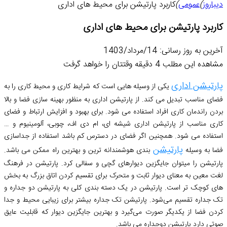
دیباروز
)
عمومی
)
کاربرد پارتیشن برای محیط های اداری
کاربرد پارتیشن برای محیط های اداری
آخرین به روز رسانی: 14/مرداد/1403
مشاهده این مطلب 4 دقیقه وقتتان را خواهد گرفت
پارتیشن اداری
یکی از وسیله هایی است که شرایط کاری و محیط کاری را به
فضای مناسب تبدیل می کند. از پارتیشن اداری به منظور بهینه سازی فضا و بالا
بردن راندمان کاری افراد استفاده می شود. برای بهبود و افزایش ارتباط و فضای
کاری مناسب از پارتیشن اداری شیشه ای، ام دی اف، چوبی، آلومینیوم و …
استفاده می شود. همچنین اگر فضای در دسترس کم باشد استفاده از جداسازی
پارتیشن
فضا به وسیله
بندی هوشمندانه ترین و بهترین راه ممکن می باشد.
پارتیشن را میتوان جایگزین دیوارهای گچی و سفالی کرد. پارتیشن در فرهنگ
لغت معین به معنای دیوار ثابت و متحرک برای تقسیم کردن اتاق بزرگ به بخش
های کوچک تر است. پارتیشن در یک دسته بندی کلی به پارتیشن دو جداره و
تک جداره تقسیم می‌شود. پارتیشن تک جداره بیشتر برای زیبایی محیط و جدا
کردن فضا از یکدیگر صورت می‌گیرد و بهترین جایگزین دیوار که قابلیت عایق
صوتی دارد پارتیشن دوجداره می باشد.