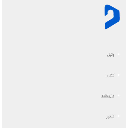
وکیل
کتاب
داروخانه
کنکور