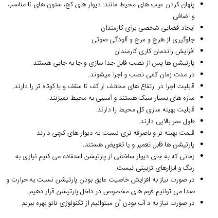
پنهان کردن عیب های محیط مانند: دیوار های کج، ستون های نا مناسب
و اضافی
ایجاد فضایی شخصی برای کارمندان
جلوگیری از هرج و مرج و آلودگی صوتی
افزایش راندمان کاری کارمندان
پارتیشن ها پس از نصب قابل جدا سازی و جا به جایی هستند.
در مدت زمان کمی نصب و اجرا میشوند.
قابلیت اجرا در ارتفاع های مختلف از کف تا سقف و یا کوتاه تر را دارند.
سازه های بسیار سبک هستند و آسیبی به محیط نمیزنند.
قابلیت بهینه سازی کل محیط را دارند.
طول عمر بالایی دارند.
قیمت بهینه تر و باصرفه تری نسبت به دیوار های کچی دارند.
پارتیشن ها قابل تعمیر و یا تعویض هستند.
زمانی که به جای دیوار ساختنی از پارتیشن استفاده می کنیم نیازی به
رنگ و ابزارهای تزیینی نیست.
در صورت نیاز به افزایش خاصیت عایق بودن پارتیشن نسبت به حرارت و
صدا می توانیم فوم های مخصوص در داخل پارتیشن قرار دهیم.
در صورت نیاز به د آب بودن آن میتوانیم از تکنولوژی نانو بهره ببریم.